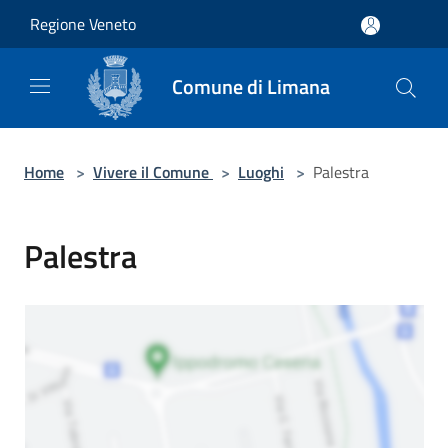
Salta al contenuto principale
Regione Veneto
Comune di Limana
Home
>
Vivere il Comune
>
Luoghi
>
Palestra
Palestra