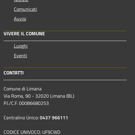
Comunicati
Avvisi
VIVERE IL COMUNE
Luoghi
Eventi
CONTATTI
Comune di Limana
Via Roma, 90 - 32020 Limana (BL)
P.I./C.F. 00086680253
Centralino Unico:
0437 966111
CODICE UNIVOCO: UF9CWD