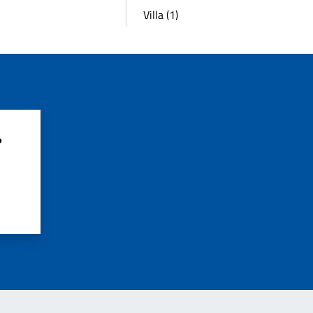
Villa (1)
?