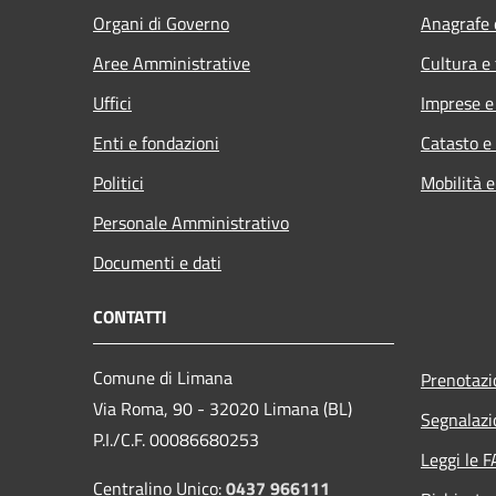
Organi di Governo
Anagrafe e
Aree Amministrative
Cultura e
Uffici
Imprese 
Enti e fondazioni
Catasto e
Politici
Mobilità e
Personale Amministrativo
Documenti e dati
CONTATTI
Comune di Limana
Prenotaz
Via Roma, 90 - 32020 Limana (BL)
Segnalazi
P.I./C.F. 00086680253
Leggi le 
Centralino Unico:
0437 966111