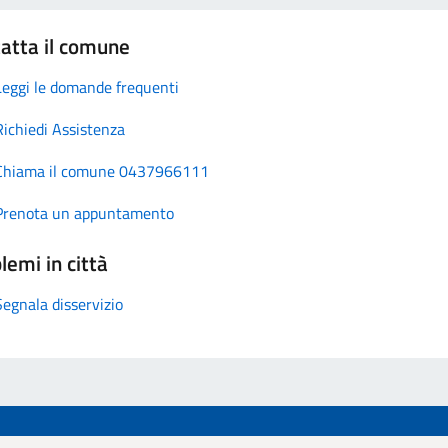
atta il comune
Leggi le domande frequenti
Richiedi Assistenza
Chiama il comune 0437966111
Prenota un appuntamento
lemi in città
Segnala disservizio