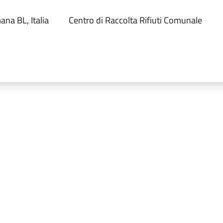
na BL, Italia
Centro di Raccolta Rifiuti Comunale