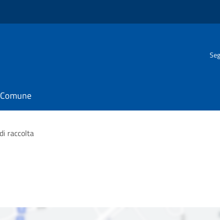
Seg
il Comune
di raccolta