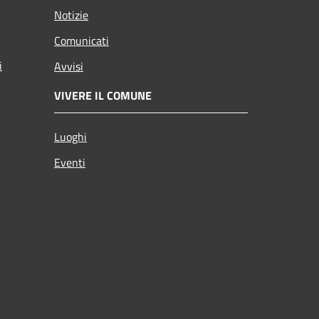
Notizie
Comunicati
i
Avvisi
VIVERE IL COMUNE
Luoghi
Eventi