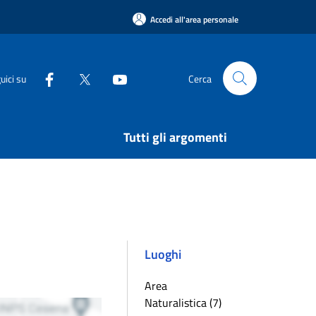
Accedi all'area personale
uici su
Cerca
Tutti gli argomenti
Luoghi
Area
Naturalistica (7)