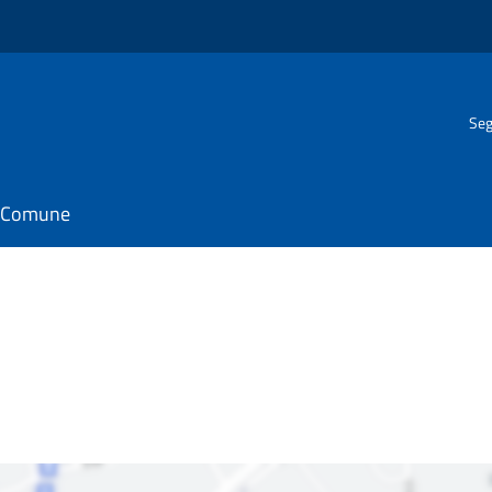
Seg
il Comune