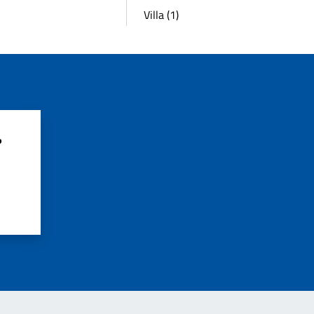
Villa (1)
?