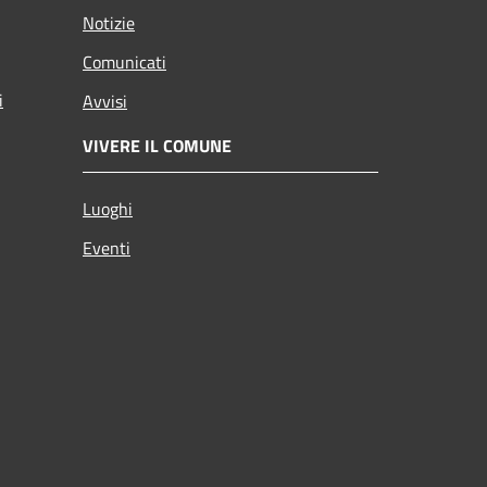
Notizie
Comunicati
i
Avvisi
VIVERE IL COMUNE
Luoghi
Eventi