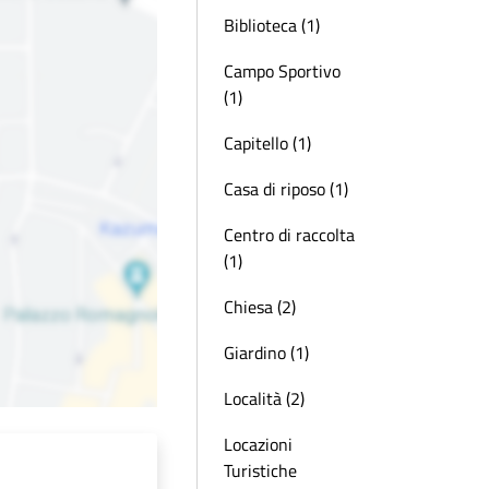
Biblioteca (1)
Campo Sportivo
(1)
Capitello (1)
Casa di riposo (1)
Centro di raccolta
(1)
Chiesa (2)
Giardino (1)
Località (2)
Locazioni
Turistiche