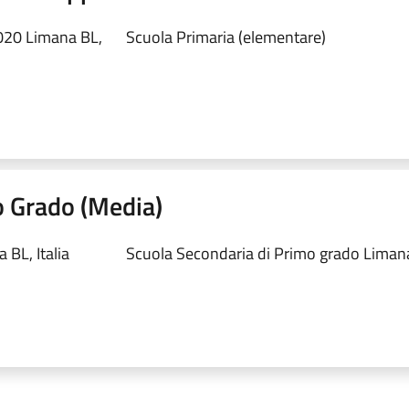
020 Limana BL,
Scuola Primaria (elementare)
o Grado (Media)
 BL, Italia
Scuola Secondaria di Primo grado Liman