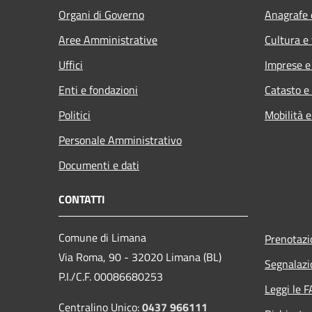
Organi di Governo
Anagrafe e
Aree Amministrative
Cultura e
Uffici
Imprese 
Enti e fondazioni
Catasto e
Politici
Mobilità e
Personale Amministrativo
Documenti e dati
CONTATTI
Comune di Limana
Prenotaz
Via Roma, 90 - 32020 Limana (BL)
Segnalazi
P.I./C.F. 00086680253
Leggi le 
Centralino Unico:
0437 966111