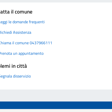
atta il comune
Leggi le domande frequenti
Richiedi Assistenza
Chiama il comune 0437966111
Prenota un appuntamento
lemi in città
Segnala disservizio