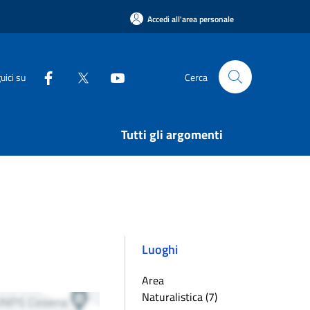
Accedi all'area personale
uici su
Cerca
Tutti gli argomenti
Luoghi
Area
Naturalistica (7)