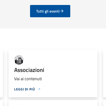
Tutti gli eventi
Associazioni
Vai ai contenuti
LEGGI DI PIÙ