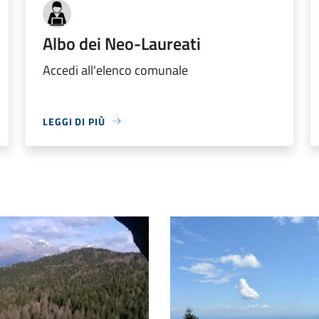
Albo dei Neo-Laureati
Accedi all'elenco comunale
LEGGI DI PIÙ
ontegal
Pian de le Femene