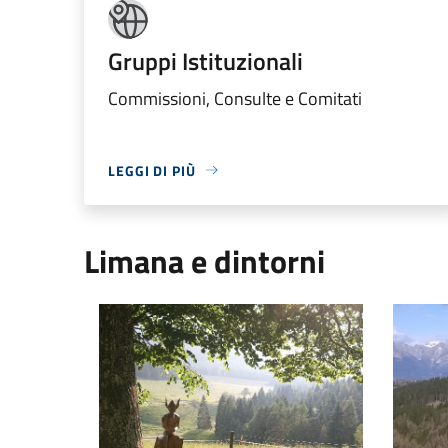
Gruppi Istituzionali
Commissioni, Consulte e Comitati
LEGGI DI PIÙ
Limana e dintorni
Canal del Gat
Malga M