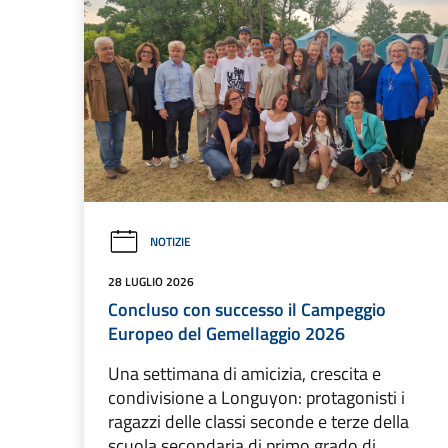
NOTIZIE
28 LUGLIO 2026
Concluso con successo il Campeggio
Europeo del Gemellaggio 2026
Una settimana di amicizia, crescita e
condivisione a Longuyon: protagonisti i
ragazzi delle classi seconde e terze della
scuola secondaria di primo grado di