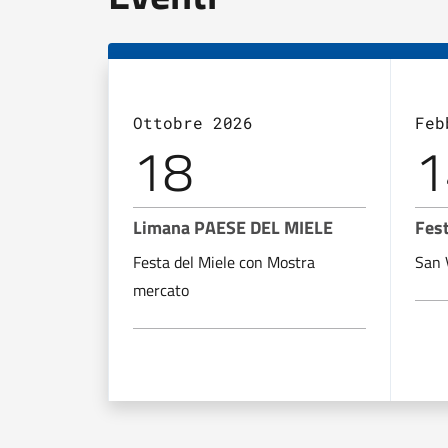
Ottobre 2026
Feb
18
1
Limana PAESE DEL MIELE
Fes
Festa del Miele con Mostra
San 
mercato