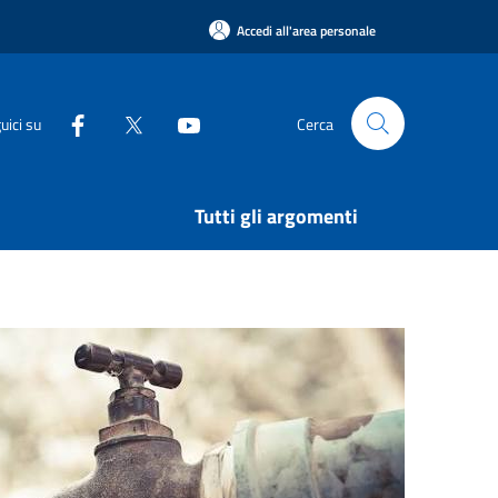
Accedi all'area personale
uici su
Cerca
Tutti gli argomenti