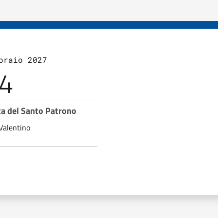
braio 2027
4
ta del Santo Patrono
Valentino