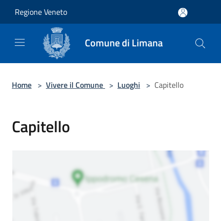
Salta al contenuto principale
Regione Veneto
Comune di Limana
Home
>
Vivere il Comune
>
Luoghi
>
Capitello
Capitello