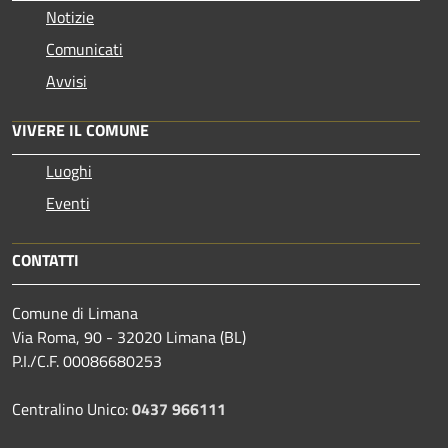
Notizie
Comunicati
Avvisi
VIVERE IL COMUNE
Luoghi
Eventi
CONTATTI
Comune di Limana
Via Roma, 90 - 32020 Limana (BL)
P.I./C.F. 00086680253
Centralino Unico:
0437 966111