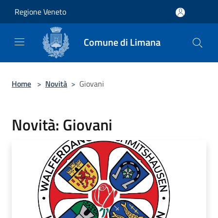
Salta al contenuto principale
Regione Veneto
Comune di Limana
Home
>
Novità
>
Giovani
Novità: Giovani