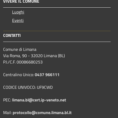
VIVERE IL COMUNE
Luoghi
Eventi
CONTATTI
Comune di Limana
Via Roma, 90 - 32020 Limana (BL)
P.I./C.F. 00086680253
Centralino Unico:
0437 966111
CODICE UNIVOCO: UF9CWD
PEC:
limana.bl@cert.ip-veneto.net
Mail:
protocollo@comune.limana.bl.it