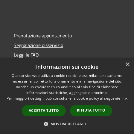
Prenotazione appuntamento
Segnalazione disservizio
Leggi le FAQ
×
Richiesta assistenza
Informazioni sui cookie
Questo sito web utilizza cookie tecnici e assimilati strettamente
necessari al corretto funzionamento e alla navigazione del sito,
nonché un cookie tecnico analitico al solo fine di elaborare
Amministrazione trasparente
informazioni statistiche, aggregate e anonime.
Per maggiori dettagli, può consultare la cookie policy al seguente
link
Informativa privacy
RIFIUTA TUTTO
ACCETTA TUTTO
Note legali
Dichiarazione di accessibilità
MOSTRA DETTAGLI
Moduli Privacy Amministrazione trasparente