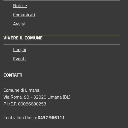
Notizie
Comunicati
Avvisi
VIVERE IL COMUNE
Luoghi
Eventi
CONTATTI
Comune di Limana
Via Roma, 90 - 32020 Limana (BL)
P.I./C.F. 00086680253
Centralino Unico:
0437 966111