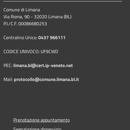
Comune di Limana
Via Roma, 90 - 32020 Limana (BL)
P.I./C.F. 00086680253
Centralino Unico:
0437 966111
CODICE UNIVOCO: UF9CWD
PEC:
limana.bl@cert.ip-veneto.net
Mail:
protocollo@comune.limana.bl.it
Prenotazione appuntamento
Segnalazione disservizio