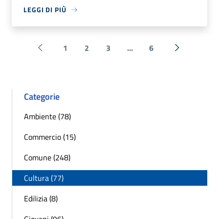
LEGGI DI PIÙ
1
2
3
...
6
Pagina precedente
Successiva 
Categorie
Ambiente (78)
Commercio (15)
Comune (248)
Cultura (77)
Edilizia (8)