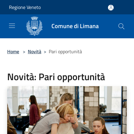
Salta al contenuto principale
Regione Veneto
Comune di Limana
Home
>
Novità
>
Pari opportunità
Novità: Pari opportunità