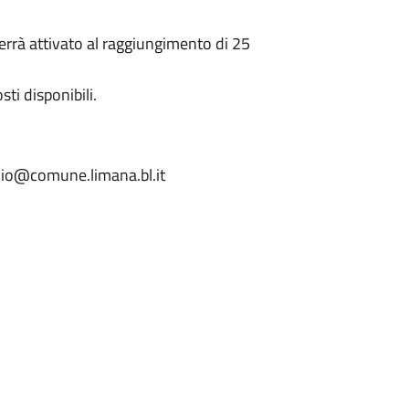
 verrà attivato al raggiungimento di 25
ti disponibili.
io@comune.limana.bl.it