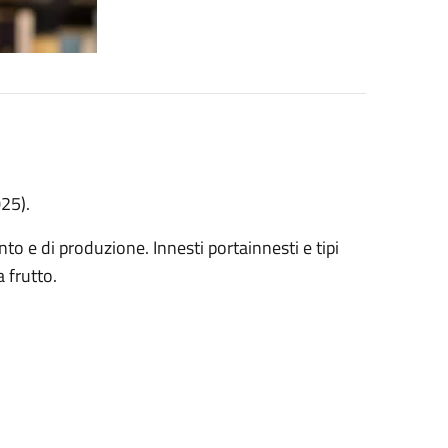
025).
to e di produzione. Innesti portainnesti e tipi
a frutto.