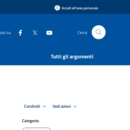
Accedi all'area personale
uici su
Cerca
Tutti gli argomenti
Condividi
Vedi azioni
Categorie: