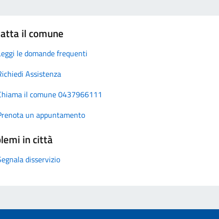
atta il comune
Leggi le domande frequenti
Richiedi Assistenza
Chiama il comune 0437966111
Prenota un appuntamento
lemi in città
Segnala disservizio