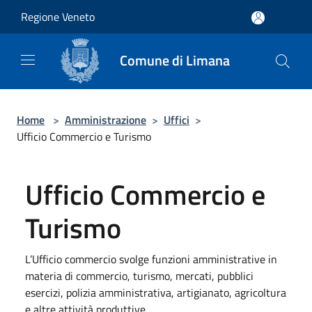
Salta al contenuto principale
Regione Veneto
Comune di Limana
Home
>
Amministrazione
>
Uffici
>
Ufficio Commercio e Turismo
Ufficio Commercio e
Turismo
L’Ufficio commercio svolge funzioni amministrative in
materia di commercio, turismo, mercati, pubblici
esercizi, polizia amministrativa, artigianato, agricoltura
e altre attività produttive.