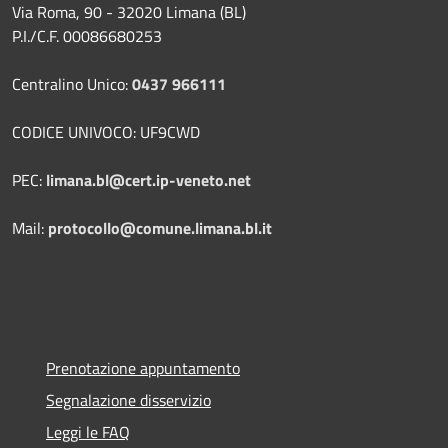
Via Roma, 90 - 32020 Limana (BL)
P.I./C.F. 00086680253
Centralino Unico:
0437 966111
CODICE UNIVOCO: UF9CWD
PEC:
limana.bl@cert.ip-veneto.net
Mail:
protocollo@comune.limana.bl.it
Prenotazione appuntamento
Segnalazione disservizio
Leggi le FAQ