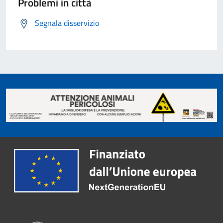
Problemi in città
Segnala disservizio