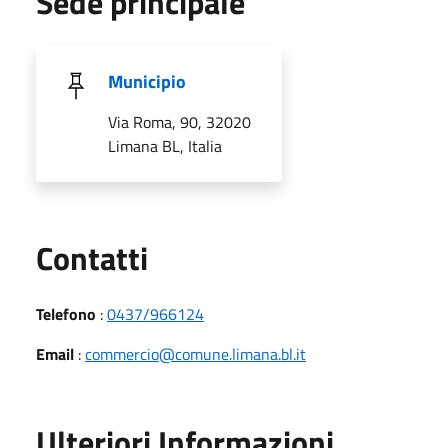
Sede principale
Municipio
Via Roma, 90, 32020
Limana BL, Italia
Utili
Contatti
Telefono
:
0437/966124
Email
:
commercio@comune.limana.bl.it
Ulteriori Informazioni