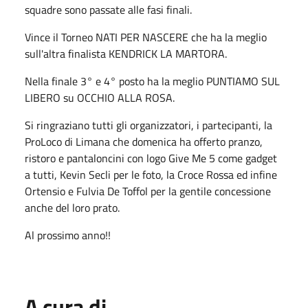
squadre sono passate alle fasi finali.
Vince il Torneo NATI PER NASCERE che ha la meglio
sull'altra finalista KENDRICK LA MARTORA.
Nella finale 3° e 4° posto ha la meglio PUNTIAMO SUL
LIBERO su OCCHIO ALLA ROSA.
Si ringraziano tutti gli organizzatori, i partecipanti, la
ProLoco di Limana che domenica ha offerto pranzo,
ristoro e pantaloncini con logo Give Me 5 come gadget
a tutti, Kevin Secli per le foto, la Croce Rossa ed infine
Ortensio e Fulvia De Toffol per la gentile concessione
anche del loro prato.
Al prossimo anno!!
A cura di