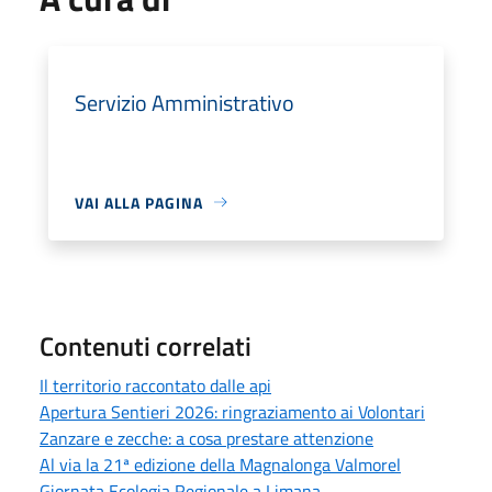
Servizio Amministrativo
VAI ALLA PAGINA
Contenuti correlati
Il territorio raccontato dalle api
Apertura Sentieri 2026: ringraziamento ai Volontari
Zanzare e zecche: a cosa prestare attenzione
Al via la 21ª edizione della Magnalonga Valmorel
Giornata Ecologia Regionale a Limana