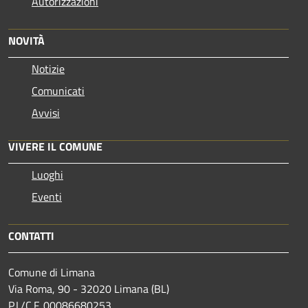
Autorizzazioni
NOVITÀ
Notizie
Comunicati
Avvisi
VIVERE IL COMUNE
Luoghi
Eventi
CONTATTI
Comune di Limana
Via Roma, 90 - 32020 Limana (BL)
P.I./C.F. 00086680253