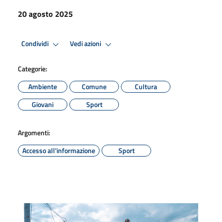
20 agosto 2025
Condividi
Vedi azioni
Categorie:
Ambiente
Comune
Cultura
Giovani
Sport
Argomenti:
Accesso all'informazione
Sport