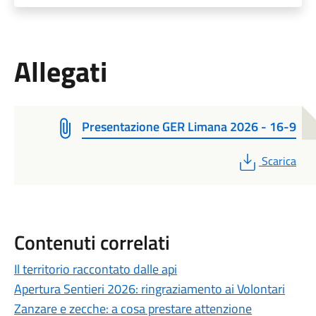
Allegati
Presentazione GER Limana 2026 - 16-9
PDF
Scarica
Contenuti correlati
Il territorio raccontato dalle api
Apertura Sentieri 2026: ringraziamento ai Volontari
Zanzare e zecche: a cosa prestare attenzione