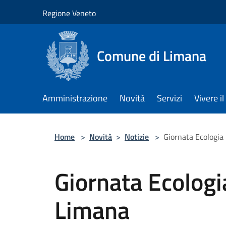
Salta al contenuto principale
Regione Veneto
Comune di Limana
Amministrazione
Novità
Servizi
Vivere 
Home
>
Novità
>
Notizie
>
Giornata Ecologia
Giornata Ecologi
Limana