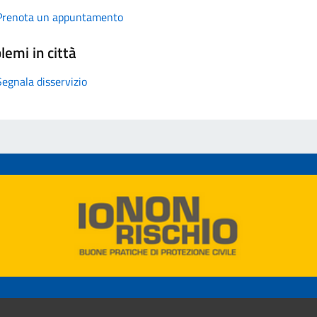
Prenota un appuntamento
lemi in città
Segnala disservizio