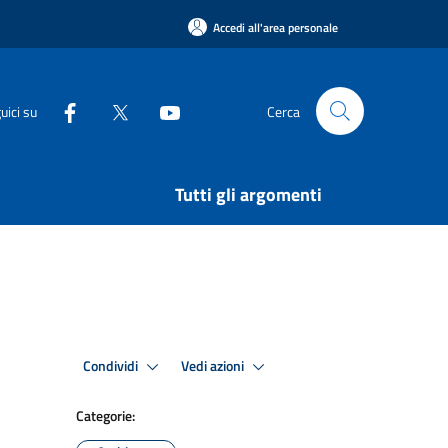
Accedi all'area personale
uici su
Cerca
Tutti gli argomenti
Condividi
Vedi azioni
Categorie: