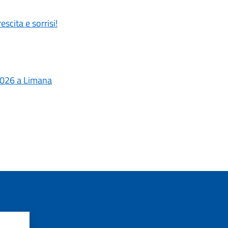
scita e sorrisi!
- 2026 a Limana