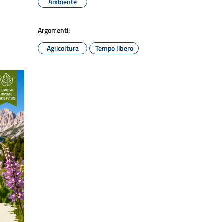
Ambiente
Argomenti:
Agricoltura
Tempo libero