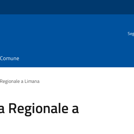
Seg
il Comune
 Regionale a Limana
a Regionale a