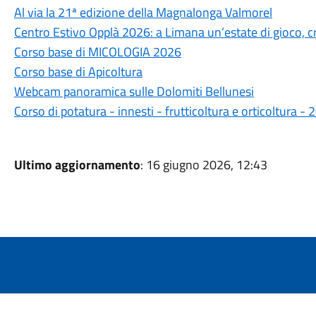
Al via la 21ª edizione della Magnalonga Valmorel
Centro Estivo Opplà 2026: a Limana un’estate di gioco, cre
Corso base di MICOLOGIA 2026
Corso base di Apicoltura
Webcam panoramica sulle Dolomiti Bellunesi
Corso di potatura - innesti - frutticoltura e orticoltura 
Ultimo aggiornamento
: 16 giugno 2026, 12:43