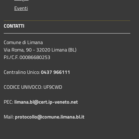
Eventi
CONTATTI
Comune di Limana
Via Roma, 90 - 32020 Limana (BL)
P.I./C.F. 00086680253
Centralino Unico:
0437 966111
CODICE UNIVOCO: UF9CWD
PEC:
limana.bl@cert.ip-veneto.net
Mail:
protocollo@comune.limana.bl.it