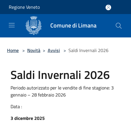
Salta al contenuto principale
Regione Veneto
Comune di Limana
Home
>
Novità
>
Avvisi
>
Saldi Invernali 2026
Saldi Invernali 2026
Periodo autorizzato per le vendite di fine stagione: 3
gennaio – 28 febbraio 2026
Data :
3 dicembre 2025