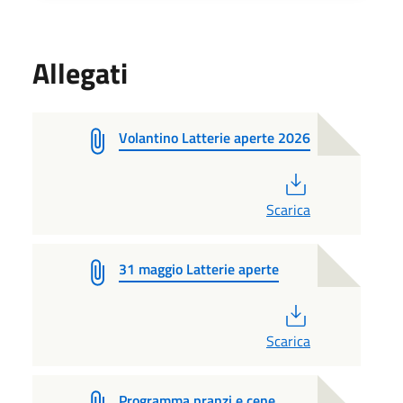
Allegati
Volantino Latterie aperte 2026
PDF
Scarica
31 maggio Latterie aperte
PDF
Scarica
Programma pranzi e cene