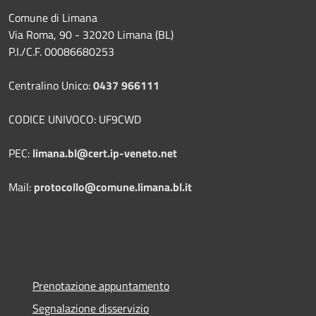
Comune di Limana
Via Roma, 90 - 32020 Limana (BL)
P.I./C.F. 00086680253
Centralino Unico:
0437 966111
CODICE UNIVOCO: UF9CWD
PEC:
limana.bl@cert.ip-veneto.net
Mail:
protocollo@comune.limana.bl.it
Prenotazione appuntamento
Segnalazione disservizio