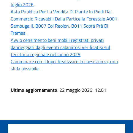
luglio 2026
Asta Pubblica Per La Vendita Di Piante In Piedi Da
Commercio Ricavabili Dalla Particella Forestale A001
Sambuga II, B007 Col Reolon, B011 Sopra Prà Di
Tremes
Avvio censimento beni mobili registrati privati
danneggiati dagli eventi calamitosi verificatisi sul
territorio regionale nell'anno 2025
Camminare con il lupo. Realizzare la coesistenza, una
sfida possibile
Ultimo aggiornamento
: 22 maggio 2026, 12:01