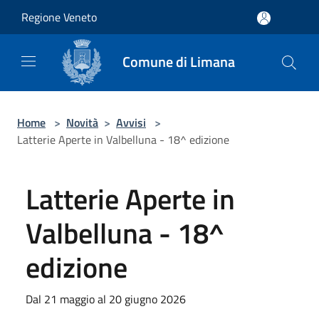
Salta al contenuto principale
Regione Veneto
Comune di Limana
Home
>
Novità
>
Avvisi
>
Latterie Aperte in Valbelluna - 18^ edizione
Latterie Aperte in
Valbelluna - 18^
edizione
Dal 21 maggio al 20 giugno 2026