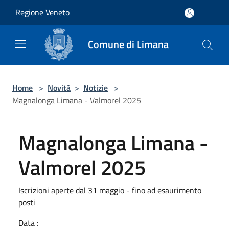
Salta al contenuto principale
Regione Veneto
Comune di Limana
Home
>
Novità
>
Notizie
>
Magnalonga Limana - Valmorel 2025
Magnalonga Limana -
Valmorel 2025
Iscrizioni aperte dal 31 maggio - fino ad esaurimento
posti
Data :