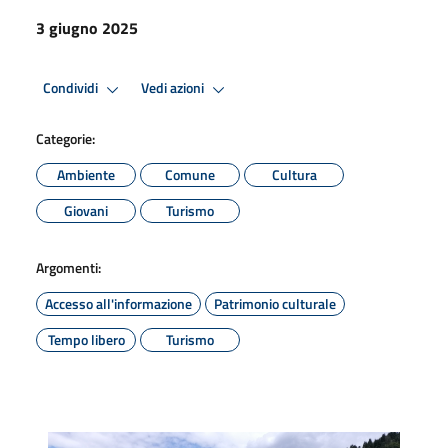
3 giugno 2025
Condividi
Vedi azioni
Categorie:
Ambiente
Comune
Cultura
Giovani
Turismo
Argomenti:
Accesso all'informazione
Patrimonio culturale
Tempo libero
Turismo