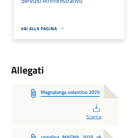
Servizio Amministrativo
VAI ALLA PAGINA
Allegati
Magnalonga volantino 2025
PDF
Scarica
cartolina_MAGNA_2025_ok