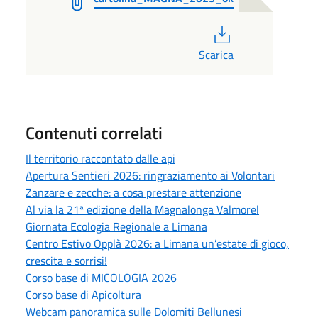
PDF
Scarica
Contenuti correlati
Il territorio raccontato dalle api
Apertura Sentieri 2026: ringraziamento ai Volontari
Zanzare e zecche: a cosa prestare attenzione
Al via la 21ª edizione della Magnalonga Valmorel
Giornata Ecologia Regionale a Limana
Centro Estivo Opplà 2026: a Limana un’estate di gioco,
crescita e sorrisi!
Corso base di MICOLOGIA 2026
Corso base di Apicoltura
Webcam panoramica sulle Dolomiti Bellunesi