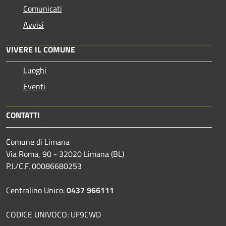
Comunicati
Avvisi
VIVERE IL COMUNE
Luoghi
Eventi
CONTATTI
Comune di Limana
Via Roma, 90 - 32020 Limana (BL)
P.I./C.F. 00086680253
Centralino Unico:
0437 966111
CODICE UNIVOCO: UF9CWD