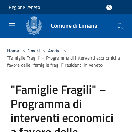
Salta al contenuto principale
Regione Veneto
Comune di Limana
Home
>
Novità
>
Avvisi
>
"Famiglie Fragili" – Programma di interventi economici a
favore delle “famiglie fragili” residenti in Veneto
"Famiglie Fragili" –
Programma di
interventi economici
a favore delle