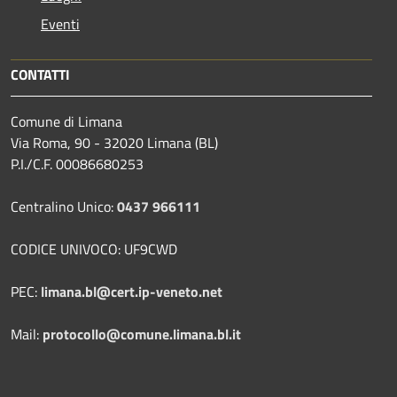
Eventi
CONTATTI
Comune di Limana
Via Roma, 90 - 32020 Limana (BL)
P.I./C.F. 00086680253
Centralino Unico:
0437 966111
CODICE UNIVOCO: UF9CWD
PEC:
limana.bl@cert.ip-veneto.net
Mail:
protocollo@comune.limana.bl.it