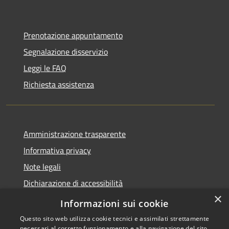
Prenotazione appuntamento
Segnalazione disservizio
Leggi le FAQ
Richiesta assistenza
Amministrazione trasparente
Informativa privacy
Note legali
Dichiarazione di accessibilità
×
Moduli Privacy Amministrazione trasparente
Informazioni sui cookie
Questo sito web utilizza cookie tecnici e assimilati strettamente
necessari al corretto funzionamento e alla navigazione del sito,