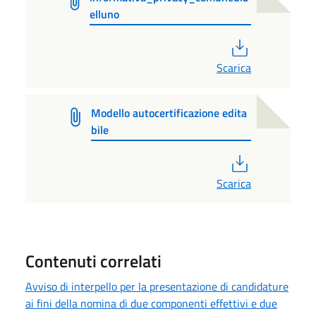
elluno
PDF
Scarica
Modello autocertificazione edita
bile
PDF
Scarica
Contenuti correlati
Avviso di interpello per la presentazione di candidature
ai fini della nomina di due componenti effettivi e due