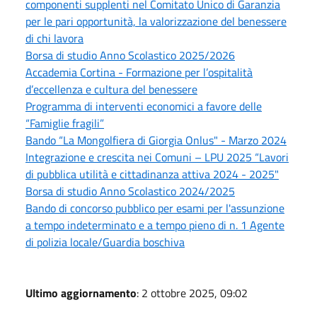
componenti supplenti nel Comitato Unico di Garanzia
per le pari opportunità, la valorizzazione del benessere
di chi lavora
Borsa di studio Anno Scolastico 2025/2026
Accademia Cortina - Formazione per l’ospitalità
d’eccellenza e cultura del benessere
Programma di interventi economici a favore delle
“Famiglie fragili”
Bando “La Mongolfiera di Giorgia Onlus" - Marzo 2024
Integrazione e crescita nei Comuni – LPU 2025 “Lavori
di pubblica utilità e cittadinanza attiva 2024 - 2025"
Borsa di studio Anno Scolastico 2024/2025
Bando di concorso pubblico per esami per l'assunzione
a tempo indeterminato e a tempo pieno di n. 1 Agente
di polizia locale/Guardia boschiva
Ultimo aggiornamento
: 2 ottobre 2025, 09:02