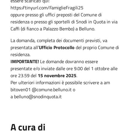
essere scaricati qui:
https://tinyurl.com/FamiglieFragili25
oppure presso gli uffici preposti del Comune di
residenza o presso gli sportelli di Snodi in Quota in via
Caffi (di fianco a Palazzo Bembo) a Belluno.
La domanda, completa dei documenti previsti, va
presentata all’
Ufficio Protocollo
del proprio Comune di
residenza.
IMPORTANTE!
Le domande dovranno essere
presentate e/o inviate dalle ore 9.00 del 1 ottobre alle
ore 23.59 del
15 novembre 2025
.
Per ulteriori informazioni è possibile scrivere a am
bitoven01 @comune.belluno.it o
a belluno@snodinquota.it
A cura di