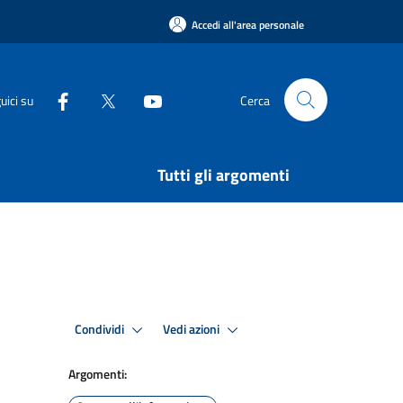
Accedi all'area personale
uici su
Cerca
Tutti gli argomenti
Condividi
Vedi azioni
Argomenti: