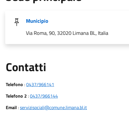
Municipio
Via Roma, 90, 32020 Limana BL, Italia
Utili
Contatti
Telefono
:
0437/966141
Telefono 2
:
0437/966144
Email
:
servizisociali@comune.limana.bl.it