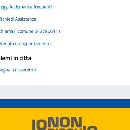
Leggi le domande frequenti
Richiedi Assistenza
Chiama il comune 0437966111
Prenota un appuntamento
lemi in città
Segnala disservizio