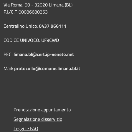
Via Roma, 90 - 32020 Limana (BL)
P.I./C.F. 00086680253
Centralino Unico:
0437 966111
CODICE UNIVOCO: UF9CWD
PEC:
limana.bl@cert.ip-veneto.net
Mail:
protocollo@comune.limana.bl.it
Prenotazione appuntamento
Segnalazione disservizio
Leggi le FAQ