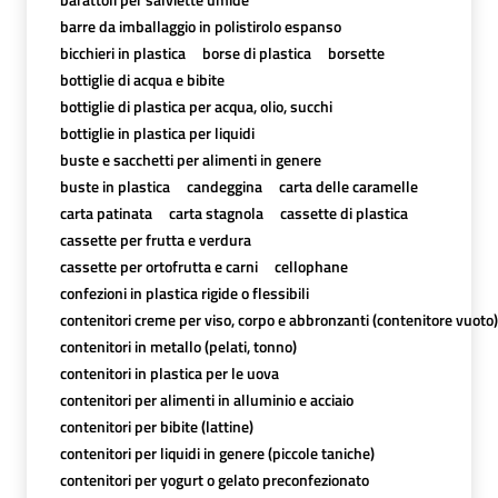
barre da imballaggio in polistirolo espanso
bicchieri in plastica
borse di plastica
borsette
bottiglie di acqua e bibite
bottiglie di plastica per acqua, olio, succhi
bottiglie in plastica per liquidi
buste e sacchetti per alimenti in genere
buste in plastica
candeggina
carta delle caramelle
carta patinata
carta stagnola
cassette di plastica
cassette per frutta e verdura
cassette per ortofrutta e carni
cellophane
confezioni in plastica rigide o flessibili
contenitori creme per viso, corpo e abbronzanti (contenitore vuoto)
contenitori in metallo (pelati, tonno)
contenitori in plastica per le uova
contenitori per alimenti in alluminio e acciaio
contenitori per bibite (lattine)
contenitori per liquidi in genere (piccole taniche)
contenitori per yogurt o gelato preconfezionato