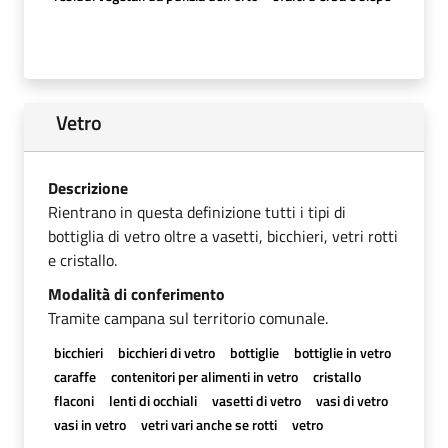
Vetro
Descrizione
Rientrano in questa definizione tutti i tipi di
bottiglia di vetro oltre a vasetti, bicchieri, vetri rotti
e cristallo.
Modalità di conferimento
Tramite campana sul territorio comunale.
bicchieri
bicchieri di vetro
bottiglie
bottiglie in vetro
caraffe
contenitori per alimenti in vetro
cristallo
flaconi
lenti di occhiali
vasetti di vetro
vasi di vetro
vasi in vetro
vetri vari anche se rotti
vetro