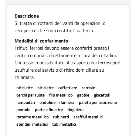
Descrizione
Si tratta di rottami derivanti da operazioni di
recupero e che sono costituiti da ferro.
Modalità di conferimento
I rifiuti ferrosi devono essere conferiti presso i
centri comunali, direttamente a cura dei cittadini.
Chi fosse impossibilitato al trasporto dei ferrosi può
usufruire del servizio di ritiro domiciliare su
chiamata.
biciclette
biciclette
caffettiere
carriole
cerchi per ruote
filo metallico
gabbie
giocattoli
lampadari
onduline in lamiera
paletti per recinzione
pentole
porte e finestre
ringhiere
rottame metallico
rubinetti
scaffali metallici
stendini metallici
tubi metallici