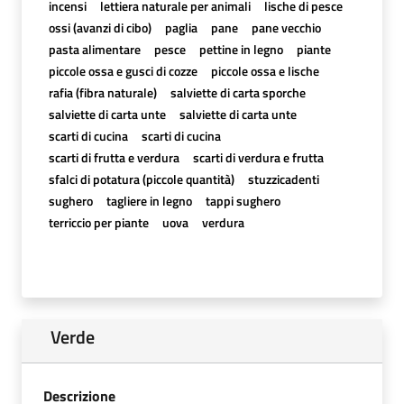
incensi
lettiera naturale per animali
lische di pesce
ossi (avanzi di cibo)
paglia
pane
pane vecchio
pasta alimentare
pesce
pettine in legno
piante
piccole ossa e gusci di cozze
piccole ossa e lische
rafia (fibra naturale)
salviette di carta sporche
salviette di carta unte
salviette di carta unte
scarti di cucina
scarti di cucina
scarti di frutta e verdura
scarti di verdura e frutta
sfalci di potatura (piccole quantità)
stuzzicadenti
sughero
tagliere in legno
tappi sughero
terriccio per piante
uova
verdura
Verde
Descrizione