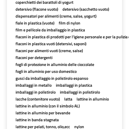
coperchietti dei barattoli di yogurt
detersivo (flacone vuoto)
detersivo (sacchetto vuoto)
dispensatori per alimenti (creme, salse, yogurt)
fiale in plastica (vuote)
film di nylon
film e pellicole da imballaggio in plastica
flaconi in plastica di prodotti per l’igiene personale e per la pulizia
flaconi in plastica vuoti (detersivi, saponi)
flaconi per alimenti vuoti (creme, salse)
flaconi per detergenti
fogli di protezione in alluminio delle cioccolate
fogli in alluminio per uso domestico
gusci da imballaggio in polistirolo espanso
imballaggi in metallo
imballaggi in plastica
imballaggi in polistirolo
imballaggi in polistirolo
lacche (contenitore vuoto)
latta
lattine in alluminio
lattine in alluminio (con il simbolo AL)
lattine in alluminio per bevande
lattine in banda stagnata
lattine per pelati, tonno, olio,ecc
nylon