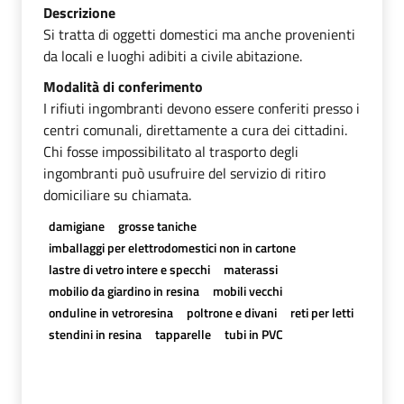
Descrizione
Si tratta di oggetti domestici ma anche provenienti
da locali e luoghi adibiti a civile abitazione.
Modalità di conferimento
I rifiuti ingombranti devono essere conferiti presso i
centri comunali, direttamente a cura dei cittadini.
Chi fosse impossibilitato al trasporto degli
ingombranti può usufruire del servizio di ritiro
domiciliare su chiamata.
damigiane
grosse taniche
imballaggi per elettrodomestici non in cartone
lastre di vetro intere e specchi
materassi
mobilio da giardino in resina
mobili vecchi
onduline in vetroresina
poltrone e divani
reti per letti
stendini in resina
tapparelle
tubi in PVC