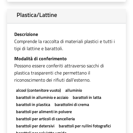
Plastica/Lattine
Descrizione
Comprende la raccolta di materiali plastici e tutti i
tipi di lattine e barattoli.
Modalità di conferimento
Possono essere conferiti attraverso sacchi di
plastica trasparenti che permettano il
riconoscimento dei rifiuti dall'esterno.
alcool (contenitore vuoto)
alluminio
barattoli in alluminio e acciaio
barattoli in latta
barattoli in plastica
barattolini di crema
barattoli per alimenti in polvere
barattoli per articoli di cancelleria
barattoli per detersivi
barattoli per rullini fotografici
barattoli per salviette umide