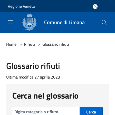
Salta al contenuto principale
Regione Veneto
Comune di Limana
Home
>
Rifiuti
>
Glossario rifiuti
Glossario rifiuti
Ultima modifica 27 aprile 2023
Cerca nel glossario
Cerca