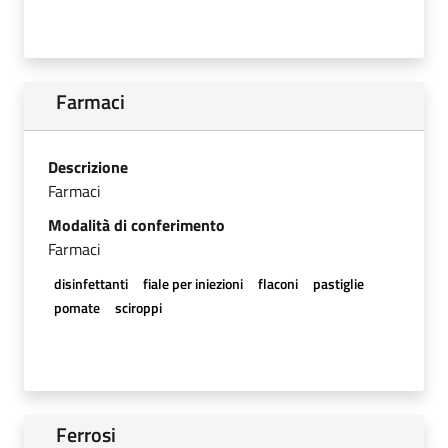
Farmaci
Descrizione
Farmaci
Modalità di conferimento
Farmaci
disinfettanti
fiale per iniezioni
flaconi
pastiglie
pomate
sciroppi
Ferrosi