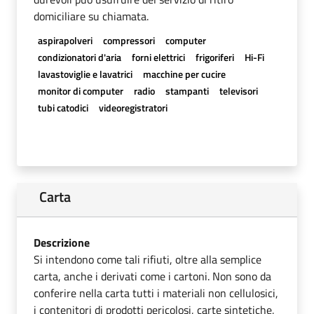
domiciliare su chiamata.
aspirapolveri
compressori
computer
condizionatori d'aria
forni elettrici
frigoriferi
Hi-Fi
lavastoviglie e lavatrici
macchine per cucire
monitor di computer
radio
stampanti
televisori
tubi catodici
videoregistratori
Carta
Descrizione
Si intendono come tali rifiuti, oltre alla semplice
carta, anche i derivati come i cartoni. Non sono da
conferire nella carta tutti i materiali non cellulosici,
i contenitori di prodotti pericolosi, carte sintetiche,