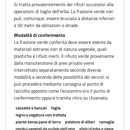
Si tratta prevalentemente dei rifiuti successivi alle
operazioni di taglio dell’erba. La frazione verde non
può, comunque, essere bruciata a distanze inferiori
a 50 metri da abitazioni o strade.
Modalità di conferimento
La frazione verde conferita deve essere esente da
materiali estranei non di natura vegetale, quali
plastiche e rifiuti inerti. Il rifiuto verde proveniente
dalla manutenzione di aree private viene
intercettato separatamente secondo diverse
modalità a seconda della possibilità dei servizi: si
può procedere mediante consegna al punto di
raccolta apposito come l'ecocentro e/o il punto di
conferimento oppure tramite ritiro su chiamata.
cassette e bancali
foglie
legno e segatura non trattata
piante senza pane di terra
potature di alberi
ramaglie
residui vegetali da pulizia dell'orto
sfalci d'erba e siepe