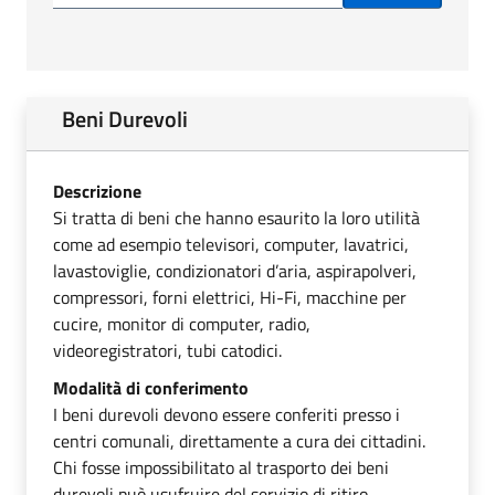
Beni Durevoli
Descrizione
Si tratta di beni che hanno esaurito la loro utilità
come ad esempio televisori, computer, lavatrici,
lavastoviglie, condizionatori d’aria, aspirapolveri,
compressori, forni elettrici, Hi-Fi, macchine per
cucire, monitor di computer, radio,
videoregistratori, tubi catodici.
Modalità di conferimento
I beni durevoli devono essere conferiti presso i
centri comunali, direttamente a cura dei cittadini.
Chi fosse impossibilitato al trasporto dei beni
durevoli può usufruire del servizio di ritiro