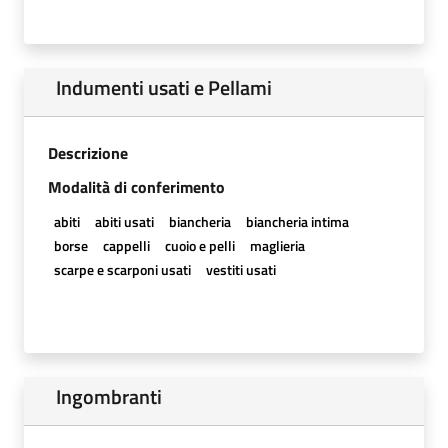
Indumenti usati e Pellami
Descrizione
Modalità di conferimento
abiti
abiti usati
biancheria
biancheria intima
borse
cappelli
cuoio e pelli
maglieria
scarpe e scarponi usati
vestiti usati
Ingombranti