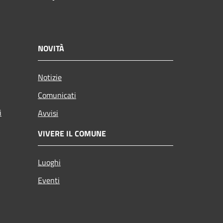
NOVITÀ
Notizie
Comunicati
i
Avvisi
VIVERE IL COMUNE
Luoghi
Eventi