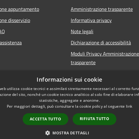
ione appuntamento
Amministrazione trasparente
one disservizio
Informativa privacy
FAQ
Note legali
 assistenza
Dichiarazione di accessibilità
Moduli Privacy Amministrazione
trasparente
Informazioni sui cookie
web utilizza cookie tecnici e assimilati strettamente necessari al corretto fu
azione del sito, nonché un cookie tecnico analitico al solo fine di elaborare i
statistiche, aggregate e anonime.
Per maggiori dettagli, può consultare la cookie policy al seguente
link
RIFIUTA TUTTO
ACCETTA TUTTO
l sito
Copyright © 2026 • Comune 
MOSTRA DETTAGLI