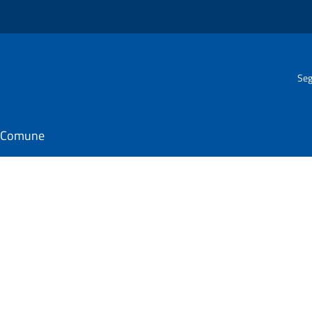
Seg
il Comune