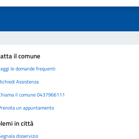
atta il comune
Leggi le domande frequenti
Richiedi Assistenza
Chiama il comune 0437966111
Prenota un appuntamento
lemi in città
Segnala disservizio