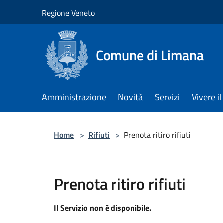
Salta al contenuto principale
Regione Veneto
Comune di Limana
Amministrazione
Novità
Servizi
Vivere 
Home
>
Rifiuti
>
Prenota ritiro rifiuti
Prenota ritiro rifiuti
Il Servizio non è disponibile.