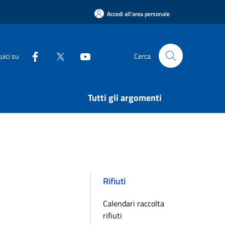
Accedi all'area personale
uici su
Cerca
Tutti gli argomenti
Rifiuti
Calendari raccolta
rifiuti