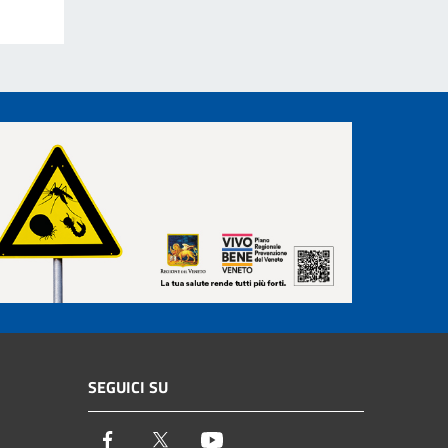
SEGUICI SU
Facebook
Twitter
Youtube