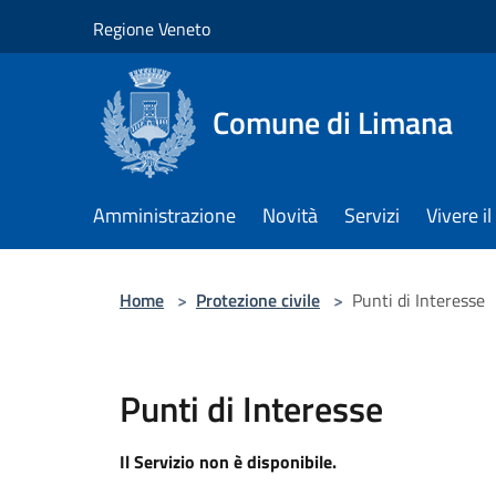
Salta al contenuto principale
Regione Veneto
Comune di Limana
Amministrazione
Novità
Servizi
Vivere 
Home
>
Protezione civile
>
Punti di Interesse
Punti di Interesse
Il Servizio non è disponibile.