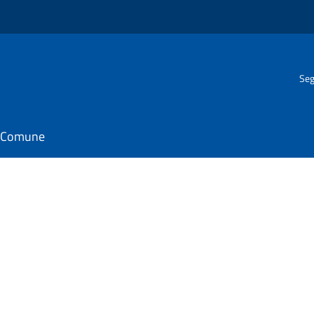
Seg
il Comune