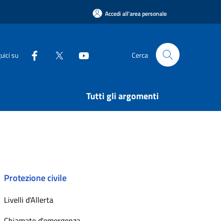
Accedi all'area personale
uici su
Cerca
Tutti gli argomenti
Protezione civile
Livelli d'Allerta
Chiamate d'emergenza