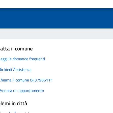
atta il comune
Leggi le domande frequenti
Richiedi Assistenza
Chiama il comune 0437966111
Prenota un appuntamento
lemi in città