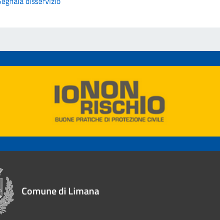
Segnala disservizio
Comune di Limana