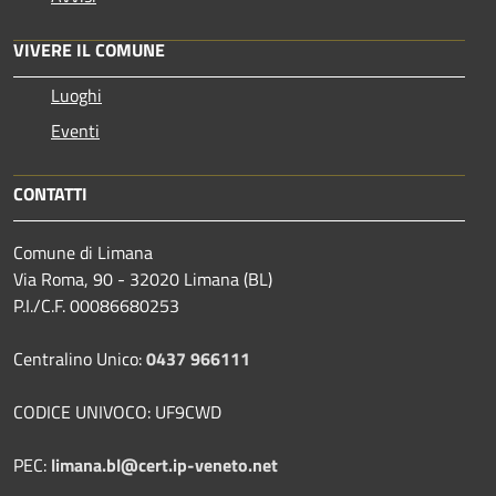
VIVERE IL COMUNE
Luoghi
Eventi
CONTATTI
Comune di Limana
Via Roma, 90 - 32020 Limana (BL)
P.I./C.F. 00086680253
Centralino Unico:
0437 966111
CODICE UNIVOCO: UF9CWD
PEC:
limana.bl@cert.ip-veneto.net