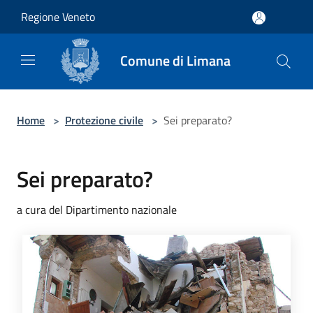
Salta al contenuto principale
Regione Veneto
Comune di Limana
Home
>
Protezione civile
>
Sei preparato?
Sei preparato?
a cura del Dipartimento nazionale