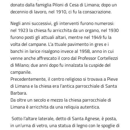
donato dalla famiglia Piloni di Cesa di Limana; dopo un
decennio di lavoro, nel 1910, ci fu la consacrazione.
Negli anni successivi, gli interventi furono numerosi:
nel 1923 la chiesa fu arricchita da un organo, nel 1930
furono posti gli attuali altari, mentre nel 1949 fu la
volta del campane. L’a ttuale pavimento in gres e i
banchi in larice risalgono invece al 1958, anno in cui
venne anche affrescato il coro dal Professor Cortellezzi
di Milano; due anni dopo fu innalzata la cuspide del
campanile.
Precedentemente, il centro religioso si trovava a Pieve
di Limana e la chiesa era l’antica parrocchiale di Santa
Barbara.
Da oltre un secolo e mezzo la chiesa parrocchiale di
Limana è arricchita da una reliquia autentica.
Sotto l’altare laterale, detto di Santa Agnese, è posta,
in un’urna di vetro, una statua di legno con le spoglie di