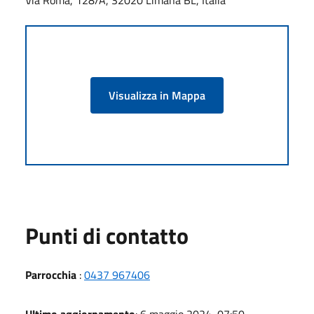
Visualizza in Mappa
Punti di contatto
Parrocchia
:
0437 967406
Ultimo aggiornamento
: 6 maggio 2024, 07:50