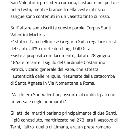
San Valentino, presbitero romano, custodite nel petto e
nella testa, mentre brandelli della veste intrisi di
sangue sono contenuti in un vasetto tinto di rosso.
Sull’ altare sono iscritte queste parole: Corpus Santi
Valentini Martjris.
E’ stato il Papa bellunese Gregorio XVI a regalare i resti
del santo all’Arciprete don Luigi Dall’Osta.
Esiste a proposito un documento, datato 28 giugno
1842 e recante il sigillo del Cardinale Costantino
Patrizi, vicario generale del Papa, che attesta
l’autenticità delle reliquie, riesumate dalla catacomba
di Santa Agnese in Via Nomentana a Roma.
Ma chi era San Valentino, assunto al ruolo di patrono
universale degli innamorati?
Gli atti dei martiri parlano principalmente di due Santi.
Il più conosciuto, martirizzato nel 273, era il Vescovo di
Terni, l’altro, quello di Limana, era un prete romano,