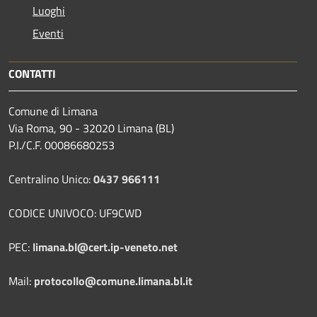
Luoghi
Eventi
CONTATTI
Comune di Limana
Via Roma, 90 - 32020 Limana (BL)
P.I./C.F. 00086680253
Centralino Unico:
0437 966111
CODICE UNIVOCO: UF9CWD
PEC:
limana.bl@cert.ip-veneto.net
Mail:
protocollo@comune.limana.bl.it