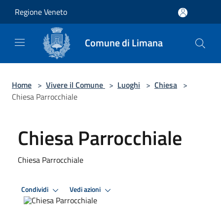
Salta al contenuto principale
Regione Veneto
Comune di Limana
Home
>
Vivere il Comune
>
Luoghi
>
Chiesa
>
Chiesa Parrocchiale
Chiesa Parrocchiale
Chiesa Parrocchiale
Condividi
Vedi azioni