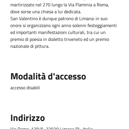
martirizzato nel 270 lungo la Via Flaminia a Roma,
dove sorse una chiesa a lui dedicata.
San Valentino è dunque patrono di Limana: in suo
onore si organizzano ogni anno solenni festeggiamenti
ed importanti manifestazioni culturali, tra cui un
premio di poesia in dialetto triveneto ed un premio
nazionale di pittura.
Modalità d'accesso
accesso disabili
Indirizzo
Via Roma, 128/A, 32020 Limana BL, Italia