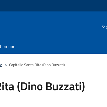
Seg
il Comune
lo
>
Capitello Santa Rita (Dino Buzzati)
ita (Dino Buzzati)