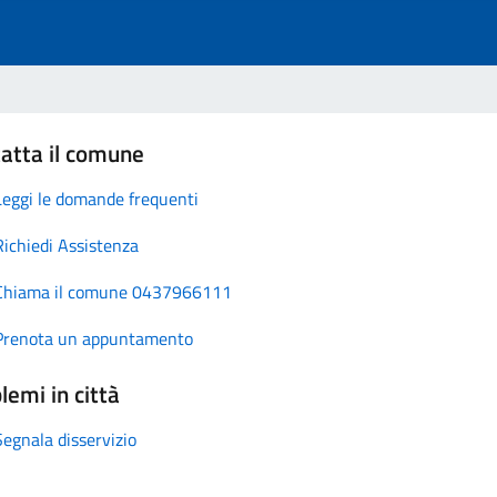
atta il comune
Leggi le domande frequenti
Richiedi Assistenza
Chiama il comune 0437966111
Prenota un appuntamento
lemi in città
Segnala disservizio