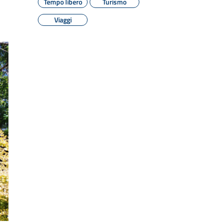
Tempo libero
Turismo
Viaggi