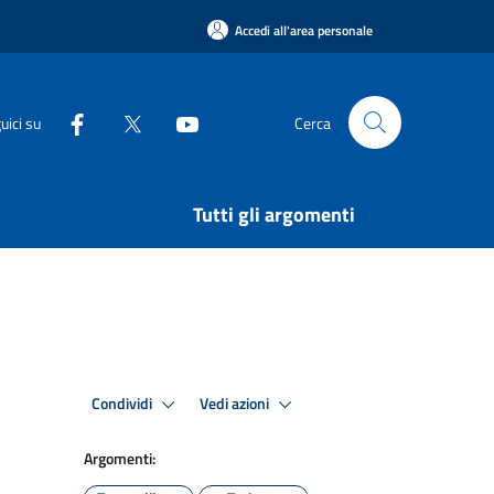
Accedi all'area personale
uici su
Cerca
Tutti gli argomenti
Condividi
Vedi azioni
Argomenti: