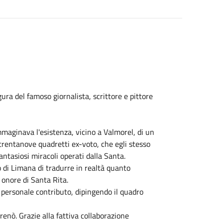
igura del famoso giornalista, scrittore e pittore
immaginava l'esistenza, vicino a Valmorel, di un
 trentanove quadretti ex-voto, che egli stesso
antasiosi miracoli operati dalla Santa.
 di Limana di tradurre in realtà quanto
 onore di Santa Rita.
o personale contributo, dipingendo il quadro
renò. Grazie alla fattiva collaborazione