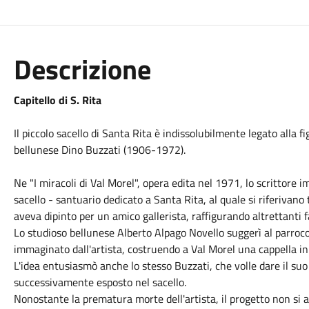
Descrizione
Capitello di S. Rita
Il piccolo sacello di Santa Rita è indissolubilmente legato alla f
bellunese Dino Buzzati (1906-1972).
Ne "I miracoli di Val Morel", opera edita nel 1971, lo scrittore 
sacello - santuario dedicato a Santa Rita, al quale si riferivano
aveva dipinto per un amico gallerista, raffigurando altrettanti f
Lo studioso bellunese Alberto Alpago Novello suggerì al parroco
immaginato dall'artista, costruendo a Val Morel una cappella in
L'idea entusiasmò anche lo stesso Buzzati, che volle dare il su
successivamente esposto nel sacello.
Nonostante la prematura morte dell'artista, il progetto non si a