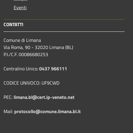
Eventi
CONTATTI
Comune di Limana
Via Roma, 90 - 32020 Limana (BL)
P.I./C.F. 00086680253
Centralino Unico:
0437 966111
CODICE UNIVOCO: UF9CWD
PEC:
limana.bl@cert.ip-veneto.net
Mail:
protocollo@comune.limana.bl.it