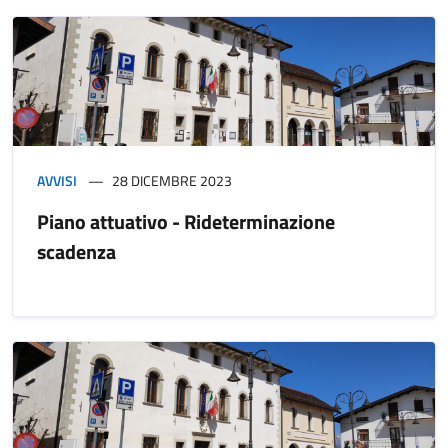
AVVISI
28 DICEMBRE 2023
Piano attuativo - Rideterminazione
scadenza