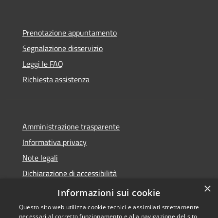
Prenotazione appuntamento
Segnalazione disservizio
Leggi le FAQ
Richiesta assistenza
Amministrazione trasparente
Informativa privacy
Note legali
Dichiarazione di accessibilità
×
Moduli Privacy Amministrazione trasparente
Informazioni sui cookie
Questo sito web utilizza cookie tecnici e assimilati strettamente
necessari al corretto funzionamento e alla navigazione del sito,