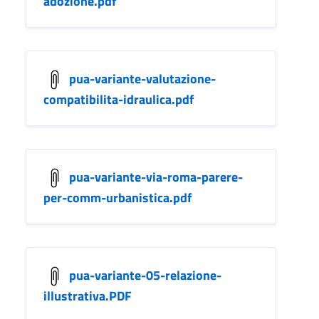
adozione.pdf
pua-variante-valutazione-
compatibilita-idraulica.pdf
pua-variante-via-roma-parere-
per-comm-urbanistica.pdf
pua-variante-05-relazione-
illustrativa.PDF