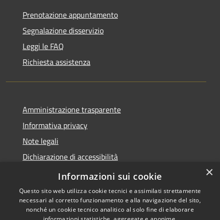
Prenotazione appuntamento
Segnalazione disservizio
Leggi le FAQ
Richiesta assistenza
Amministrazione trasparente
Informativa privacy
Note legali
Dichiarazione di accessibilità
×
Moduli Privacy Amministrazione trasparente
Informazioni sui cookie
Questo sito web utilizza cookie tecnici e assimilati strettamente
necessari al corretto funzionamento e alla navigazione del sito,
nonché un cookie tecnico analitico al solo fine di elaborare
informazioni statistiche, aggregate e anonime.