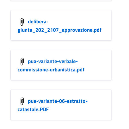
delibera-
giunta_202_2107_approvazione.pdf
pua-variante-verbale-
commissione-urbanistica.pdf
pua-variante-06-estratto-
catastale.PDF