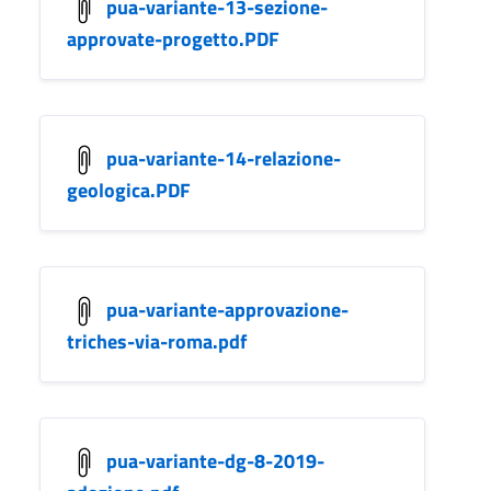
pua-variante-13-sezione-
approvate-progetto.PDF
pua-variante-14-relazione-
geologica.PDF
pua-variante-approvazione-
triches-via-roma.pdf
pua-variante-dg-8-2019-