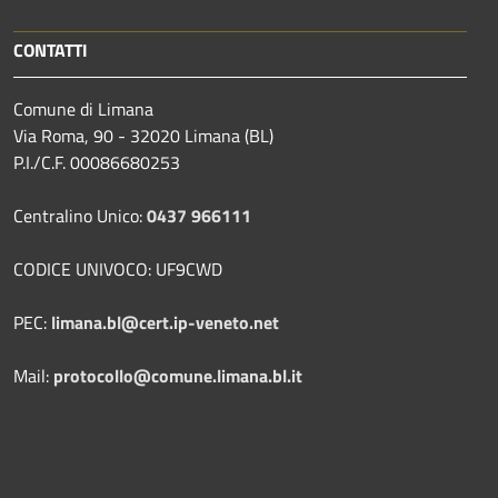
CONTATTI
Comune di Limana
Via Roma, 90 - 32020 Limana (BL)
P.I./C.F. 00086680253
Centralino Unico:
0437 966111
CODICE UNIVOCO: UF9CWD
PEC:
limana.bl@cert.ip-veneto.net
Mail:
protocollo@comune.limana.bl.it