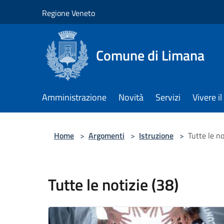
Salta al contenuto principale
Regione Veneto
Comune di Limana
Amministrazione
Novità
Servizi
Vivere 
Home
>
Argomenti
>
Istruzione
>
Tutte le no
Tutte le notizie (38)