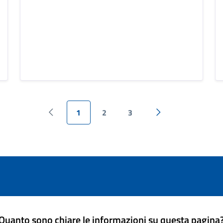
1
2
3
Pagina precedente
Pagina successiva
Quanto sono chiare le informazioni su questa pagina