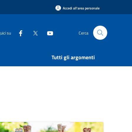
Accedi all'area personale
uici su
Cerca
Tutti gli argomenti