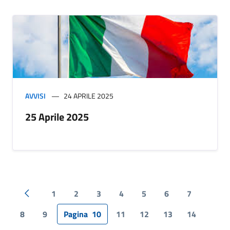
AVVISI
24 APRILE 2025
25 Aprile 2025
1
2
3
4
5
6
7
Pagina precedente
8
9
Pagina
10
11
12
13
14