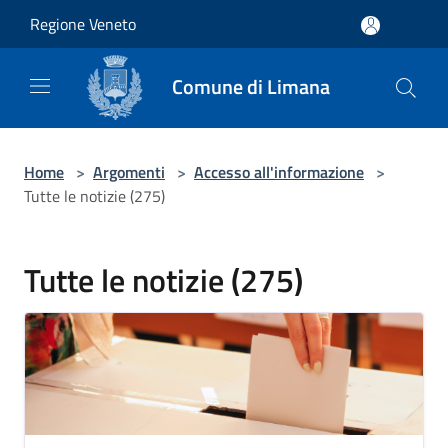
Salta al contenuto principale
Regione Veneto
Comune di Limana
Home
>
Argomenti
>
Accesso all'informazione
>
Tutte le notizie (275)
Tutte le notizie (275)