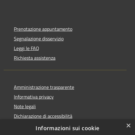
Prenotazione appuntamento
Segnalazione disservizio
Leggi le FAQ
Richiesta assistenza
Amministrazione trasparente
Informativa privacy
Note legali
Dichiarazione di accessibilità
×
Moduli Privacy Amministrazione trasparente
Informazioni sui cookie