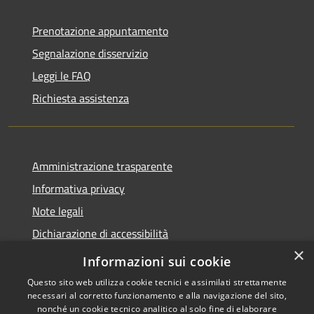
Prenotazione appuntamento
Segnalazione disservizio
Leggi le FAQ
Richiesta assistenza
Amministrazione trasparente
Informativa privacy
Note legali
Dichiarazione di accessibilità
×
Moduli Privacy Amministrazione trasparente
Informazioni sui cookie
Questo sito web utilizza cookie tecnici e assimilati strettamente
necessari al corretto funzionamento e alla navigazione del sito,
nonché un cookie tecnico analitico al solo fine di elaborare