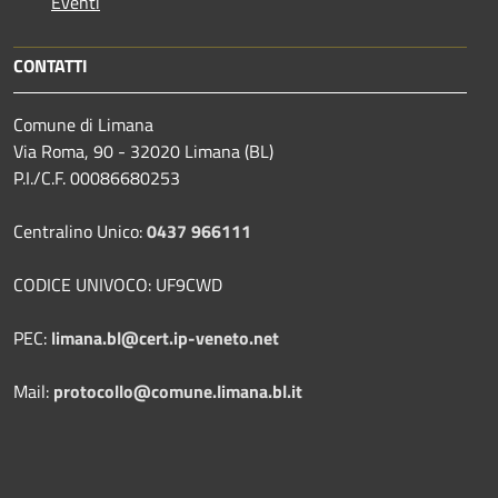
Eventi
CONTATTI
Comune di Limana
Via Roma, 90 - 32020 Limana (BL)
P.I./C.F. 00086680253
Centralino Unico:
0437 966111
CODICE UNIVOCO: UF9CWD
PEC:
limana.bl@cert.ip-veneto.net
Mail:
protocollo@comune.limana.bl.it