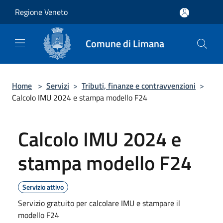
Salta al contenuto principale
Regione Veneto
Comune di Limana
Home
>
Servizi
>
Tributi, finanze e contravvenzioni
>
Calcolo IMU 2024 e stampa modello F24
Calcolo IMU 2024 e
stampa modello F24
Servizio attivo
Servizio gratuito per calcolare IMU e stampare il
modello F24