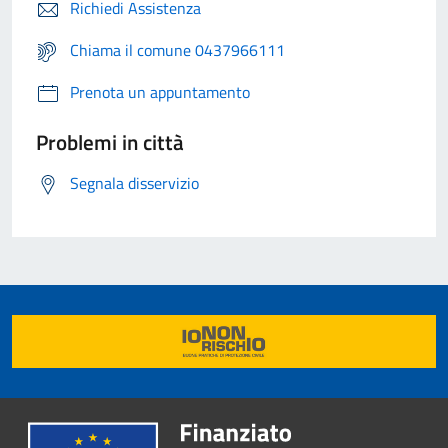
Richiedi Assistenza
Chiama il comune 0437966111
Prenota un appuntamento
Problemi in città
Segnala disservizio