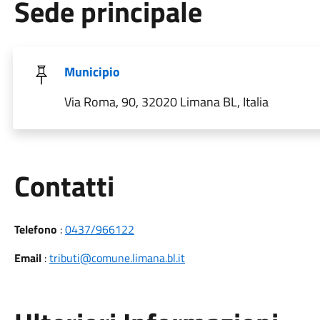
Sede principale
Municipio
Via Roma, 90, 32020 Limana BL, Italia
Utili
Contatti
Telefono
:
0437/966122
Email
:
tributi@comune.limana.bl.it