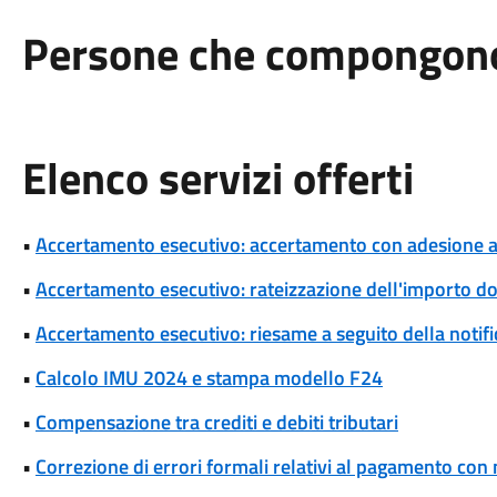
Persone che compongono 
Elenco servizi offerti
•
Accertamento esecutivo: accertamento con adesione a s
•
Accertamento esecutivo: rateizzazione dell'importo d
•
Accertamento esecutivo: riesame a seguito della notif
•
Calcolo IMU 2024 e stampa modello F24
•
Compensazione tra crediti e debiti tributari
•
Correzione di errori formali relativi al pagamento co