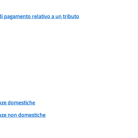
di pagamento relativo a un tributo
tenze domestiche
tenze non domestiche