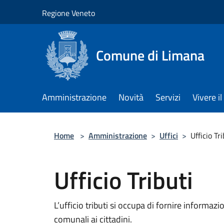
Salta al contenuto principale
Regione Veneto
Comune di Limana
Amministrazione
Novità
Servizi
Vivere 
Home
>
Amministrazione
>
Uffici
>
Ufficio Tri
Ufficio Tributi
L’ufficio tributi si occupa di fornire informazi
comunali ai cittadini.