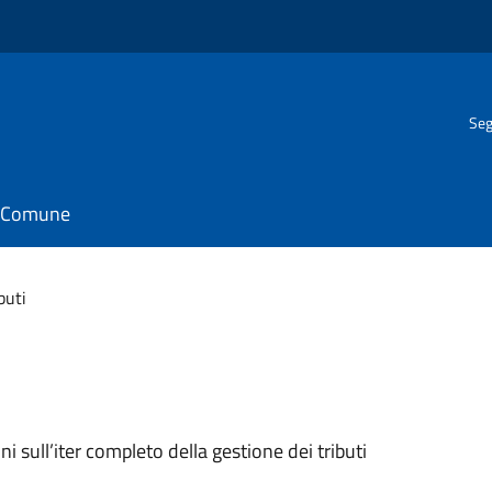
Seg
il Comune
buti
oni sull’iter completo della gestione dei tributi