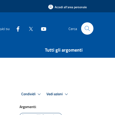
Accedi all'area personale
uici su
Cerca
Tutti gli argomenti
Condividi
Vedi azioni
Argomenti: