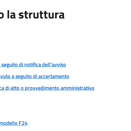
la struttura
eguito di notifica dell'avviso
ovuto a seguito di accertamento
ica di atto o provvedimento amministrativo
n modello F24