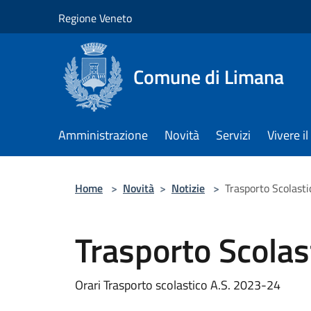
Salta al contenuto principale
Regione Veneto
Comune di Limana
Amministrazione
Novità
Servizi
Vivere 
Home
>
Novità
>
Notizie
>
Trasporto Scolast
Trasporto Scola
Orari Trasporto scolastico A.S. 2023-24