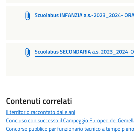
Scuolabus INFANZIA a.s.-2023_2024- OR
Scuolabus SECONDARIA a.s. 2023_2024-
Contenuti correlati
Il territorio raccontato dalle api
Concluso con successo il Campeggio Europeo del Gemel
Concorso pubblico per funzionario tecnico a tempo pien