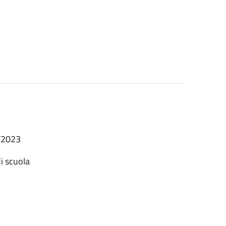
9/2023
di scuola