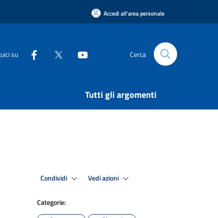
Accedi all'area personale
uici su
Cerca
Tutti gli argomenti
Condividi
Vedi azioni
Categorie: