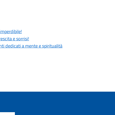
imperdibile!
scita e sorrisi!
 dedicati a mente e spiritualità