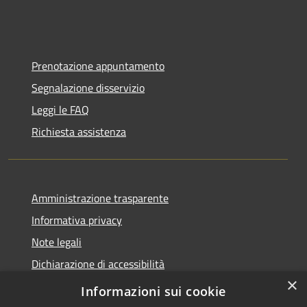
Prenotazione appuntamento
Segnalazione disservizio
Leggi le FAQ
Richiesta assistenza
Amministrazione trasparente
Informativa privacy
Note legali
Dichiarazione di accessibilità
×
Moduli Privacy Amministrazione trasparente
Informazioni sui cookie