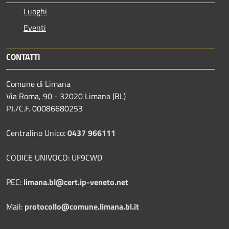
Luoghi
Eventi
CONTATTI
Comune di Limana
Via Roma, 90 - 32020 Limana (BL)
P.I./C.F. 00086680253
Centralino Unico:
0437 966111
CODICE UNIVOCO: UF9CWD
PEC:
limana.bl@cert.ip-veneto.net
Mail:
protocollo@comune.limana.bl.it