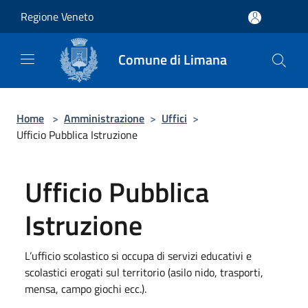
Salta al contenuto principale
Regione Veneto
Comune di Limana
Home
>
Amministrazione
>
Uffici
>
Ufficio Pubblica Istruzione
Ufficio Pubblica
Istruzione
L’ufficio scolastico si occupa di servizi educativi e
scolastici erogati sul territorio (asilo nido, trasporti,
mensa, campo giochi ecc.).