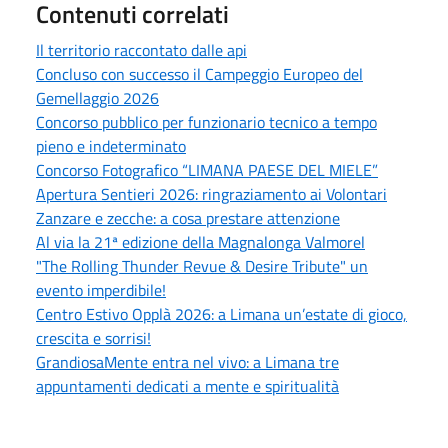
Contenuti correlati
Il territorio raccontato dalle api
Concluso con successo il Campeggio Europeo del
Gemellaggio 2026
Concorso pubblico per funzionario tecnico a tempo
pieno e indeterminato
Concorso Fotografico “LIMANA PAESE DEL MIELE”
Apertura Sentieri 2026: ringraziamento ai Volontari
Zanzare e zecche: a cosa prestare attenzione
Al via la 21ª edizione della Magnalonga Valmorel
"The Rolling Thunder Revue & Desire Tribute" un
evento imperdibile!
Centro Estivo Opplà 2026: a Limana un’estate di gioco,
crescita e sorrisi!
GrandiosaMente entra nel vivo: a Limana tre
appuntamenti dedicati a mente e spiritualità