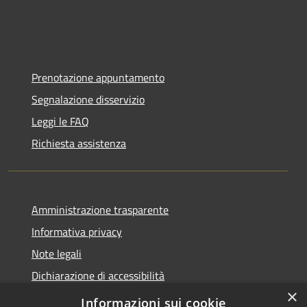
Prenotazione appuntamento
Segnalazione disservizio
Leggi le FAQ
Richiesta assistenza
Amministrazione trasparente
Informativa privacy
Note legali
Dichiarazione di accessibilità
×
Moduli Privacy Amministrazione trasparente
Informazioni sui cookie