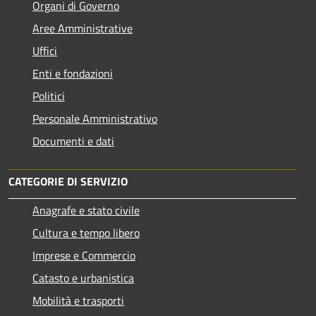
Organi di Governo
Aree Amministrative
Uffici
Enti e fondazioni
Politici
Personale Amministrativo
Documenti e dati
CATEGORIE DI SERVIZIO
Anagrafe e stato civile
Cultura e tempo libero
Imprese e Commercio
Catasto e urbanistica
Mobilità e trasporti