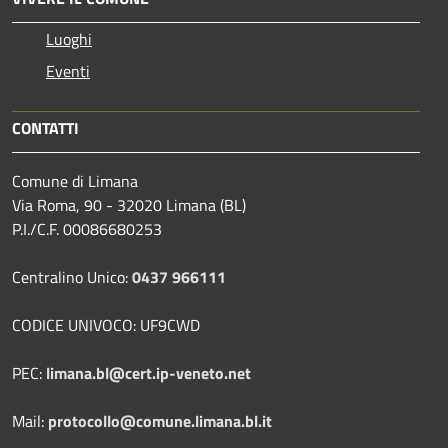
Luoghi
Eventi
CONTATTI
Comune di Limana
Via Roma, 90 - 32020 Limana (BL)
P.I./C.F. 00086680253
Centralino Unico:
0437 966111
CODICE UNIVOCO: UF9CWD
PEC:
limana.bl@cert.ip-veneto.net
Mail:
protocollo@comune.limana.bl.it