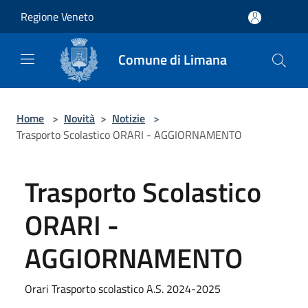
Salta al contenuto principale
Regione Veneto
Comune di Limana
Home
>
Novità
>
Notizie
>
Trasporto Scolastico ORARI - AGGIORNAMENTO
Trasporto Scolastico
ORARI -
AGGIORNAMENTO
Orari Trasporto scolastico A.S. 2024-2025