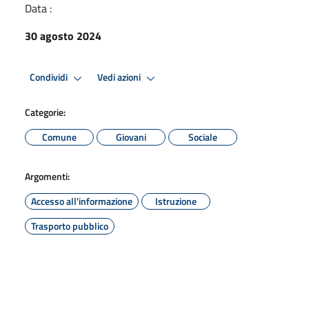
Data :
30 agosto 2024
Condividi
Vedi azioni
Categorie:
Comune
Giovani
Sociale
Argomenti:
Accesso all'informazione
Istruzione
Trasporto pubblico