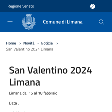
Salta al contenuto principale
Regione Veneto
Comune di Limana
Home
>
Novità
>
Notizie
>
San Valentino 2024 Limana
San Valentino 2024
Limana
Limana dal 15 al 18 febbraio
Data :