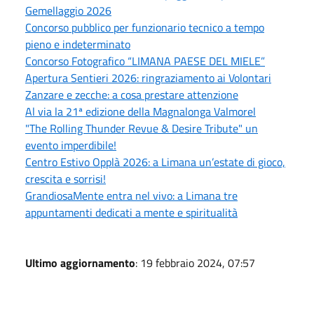
Gemellaggio 2026
Concorso pubblico per funzionario tecnico a tempo
pieno e indeterminato
Concorso Fotografico “LIMANA PAESE DEL MIELE”
Apertura Sentieri 2026: ringraziamento ai Volontari
Zanzare e zecche: a cosa prestare attenzione
Al via la 21ª edizione della Magnalonga Valmorel
"The Rolling Thunder Revue & Desire Tribute" un
evento imperdibile!
Centro Estivo Opplà 2026: a Limana un’estate di gioco,
crescita e sorrisi!
GrandiosaMente entra nel vivo: a Limana tre
appuntamenti dedicati a mente e spiritualità
Ultimo aggiornamento
: 19 febbraio 2024, 07:57