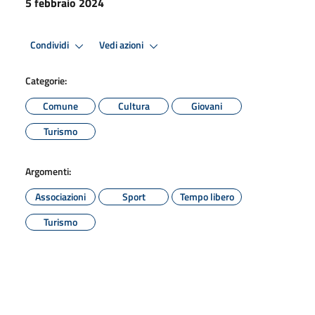
5 febbraio 2024
Condividi
Vedi azioni
Categorie:
Comune
Cultura
Giovani
Turismo
Argomenti:
Associazioni
Sport
Tempo libero
Turismo