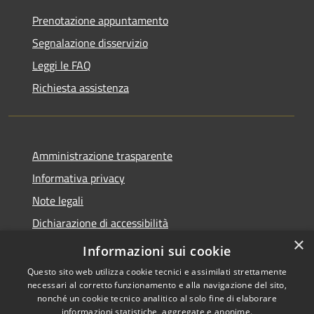
Prenotazione appuntamento
Segnalazione disservizio
Leggi le FAQ
Richiesta assistenza
Amministrazione trasparente
Informativa privacy
Note legali
Dichiarazione di accessibilità
×
Moduli Privacy Amministrazione trasparente
Informazioni sui cookie
Questo sito web utilizza cookie tecnici e assimilati strettamente
necessari al corretto funzionamento e alla navigazione del sito,
nonché un cookie tecnico analitico al solo fine di elaborare
informazioni statistiche, aggregate e anonime.