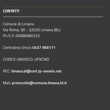
CONTATTI
Comune di Limana
Via Roma, 90 - 32020 Limana (BL)
P.I./C.F. 00086680253
Centralino Unico:
0437 966111
CODICE UNIVOCO: UF9CWD
PEC:
limana.bl@cert.ip-veneto.net
Mail:
protocollo@comune.limana.bl.it