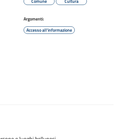
Comune
Cultura
Argomenti:
Accesso all'informazione
ersone e luoghi bellunesi