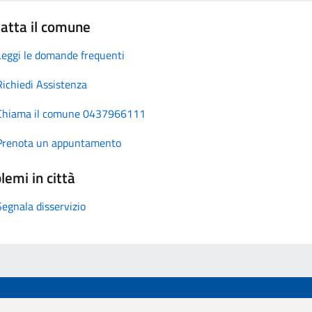
atta il comune
Leggi le domande frequenti
Richiedi Assistenza
Chiama il comune 0437966111
Prenota un appuntamento
lemi in città
Segnala disservizio