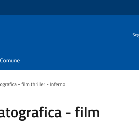
Seg
il Comune
rafica - film thriller - Inferno
tografica - film