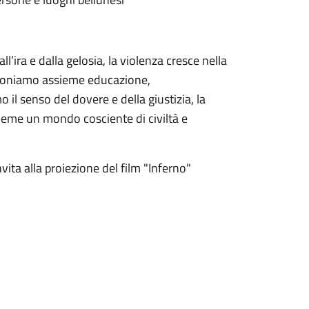
l’ira e dalla gelosia, la violenza cresce nella
apponiamo assieme educazione,
il senso del dovere e della giustizia, la
ssieme un mondo cosciente di civiltà e
vita alla proiezione del film "Inferno"