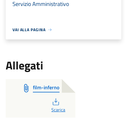
Servizio Amministrativo
VAI ALLA PAGINA
Allegati
film-inferno
PDF
Scarica