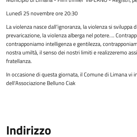
Lunedì 25 novembre ore 20:30
La violenza nasce dall’ignoranza, la violenza si sviluppa dal
prevaricazione, la violenza alberga nel potere…. Contr
contrapponiamo intelligenza e gentilezza, contrapponiamo 
nostra umiltà, il senso dei nostri limiti e realizzeremo a
fratellanza.
In occasione di questa giornata, il Comune di Limana vi in
dell'Associazione Belluno Ciak
Indirizzo