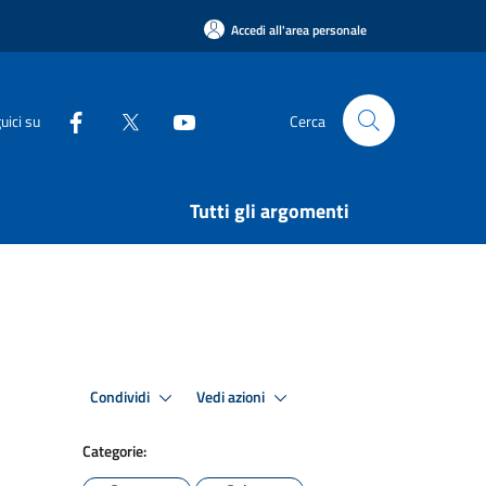
Accedi all'area personale
uici su
Cerca
Tutti gli argomenti
Condividi
Vedi azioni
Categorie: