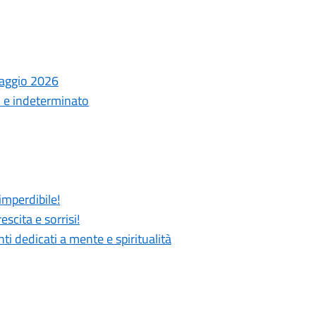
laggio 2026
o e indeterminato
imperdibile!
scita e sorrisi!
 dedicati a mente e spiritualità