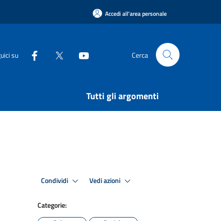
Accedi all'area personale
uici su
Cerca
Tutti gli argomenti
Condividi
Vedi azioni
Categorie: