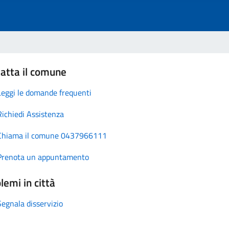
atta il comune
Leggi le domande frequenti
Richiedi Assistenza
Chiama il comune 0437966111
Prenota un appuntamento
lemi in città
Segnala disservizio