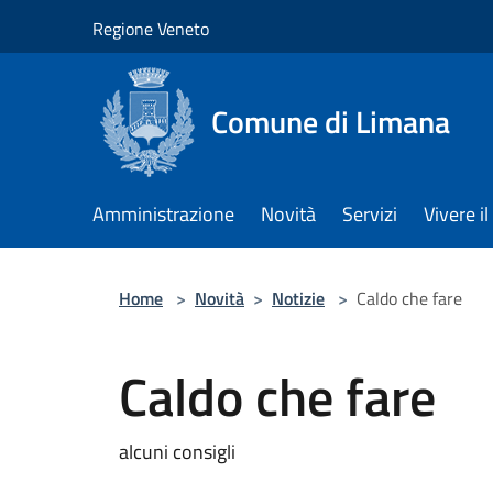
Salta al contenuto principale
Regione Veneto
Comune di Limana
Amministrazione
Novità
Servizi
Vivere 
Home
>
Novità
>
Notizie
>
Caldo che fare
Caldo che fare
alcuni consigli