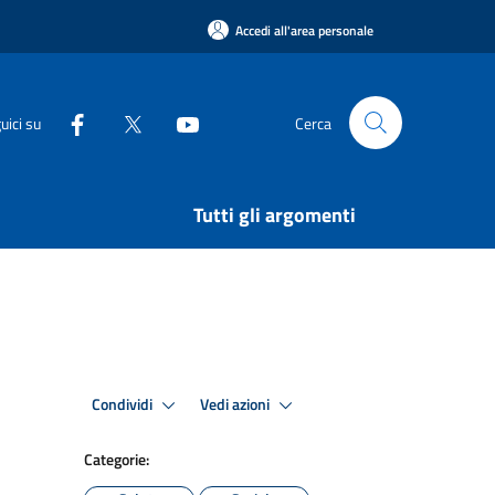
Accedi all'area personale
uici su
Cerca
Tutti gli argomenti
Condividi
Vedi azioni
Categorie: