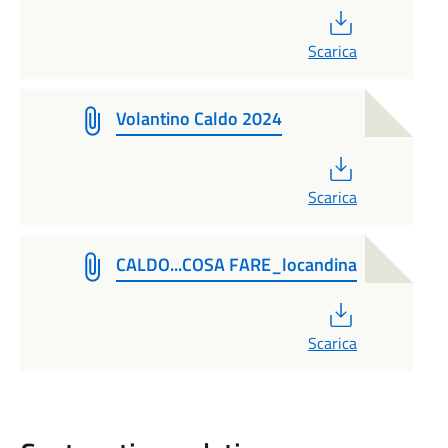
PDF
Scarica
Volantino Caldo 2024
PDF
Scarica
CALDO...COSA FARE_locandina
PDF
Scarica