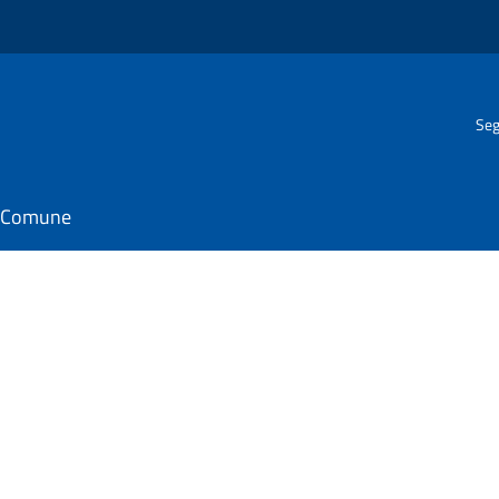
Seg
il Comune