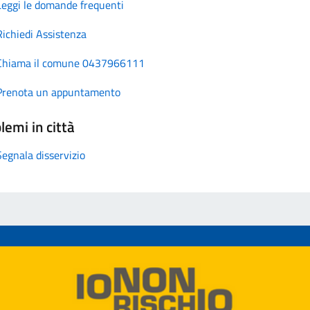
Leggi le domande frequenti
Richiedi Assistenza
Chiama il comune 0437966111
Prenota un appuntamento
lemi in città
Segnala disservizio