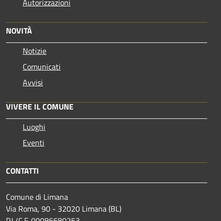
Autorizzazioni
NOVITÀ
Notizie
Comunicati
Avvisi
VIVERE IL COMUNE
Luoghi
Eventi
CONTATTI
Comune di Limana
Via Roma, 90 - 32020 Limana (BL)
P.I./C.F. 00086680253