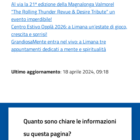
Al via la 21ª edizione della Magnalonga Valmorel
"The Rolling Thunder Revue & Desire Tribute" un
evento imperdibile!
Centro Estivo Opplà 2026: a Limana un’estate di gioco,
crescita e sorrisi!
GrandiosaMente entra nel vivo: a Limana tre
appuntamenti dedicati a mente e spiritualità
Ultimo aggiornamento
: 18 aprile 2024, 09:18
Quanto sono chiare le informazioni
su questa pagina?