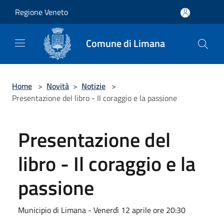
Salta al contenuto principale
Regione Veneto
Comune di Limana
Home
>
Novità
>
Notizie
>
Presentazione del libro - Il coraggio e la passione
Presentazione del
libro - Il coraggio e la
passione
Municipio di Limana - Venerdì 12 aprile ore 20:30