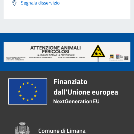
Segnala disservizio
Comune di Limana