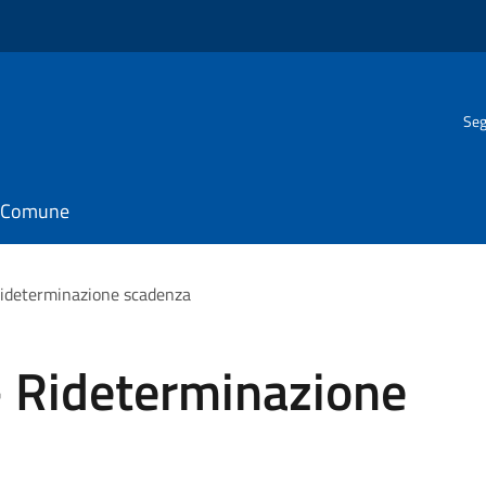
Seg
il Comune
Rideterminazione scadenza
- Rideterminazione