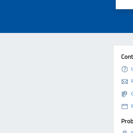
Cont
Prob