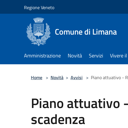
Salta al contenuto principale
Regione Veneto
Comune di Limana
Amministrazione
Novità
Servizi
Vivere 
Home
>
Novità
>
Avvisi
>
Piano attuativo - 
Piano attuativo 
scadenza