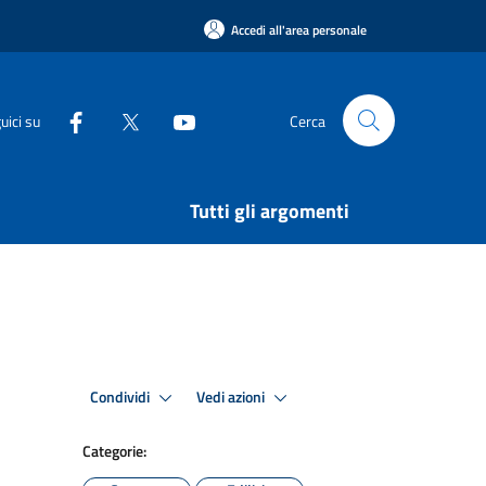
Accedi all'area personale
uici su
Cerca
Tutti gli argomenti
Condividi
Vedi azioni
Categorie: