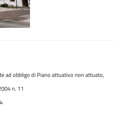
te ad obbligo di Piano attuativo non attuato,
 2004 n. 11
24