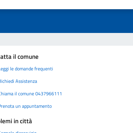
atta il comune
Leggi le domande frequenti
Richiedi Assistenza
Chiama il comune 0437966111
Prenota un appuntamento
lemi in città
Segnala disservizio