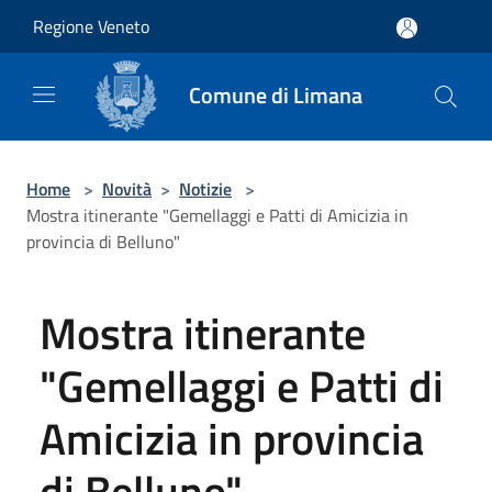
Salta al contenuto principale
Regione Veneto
Comune di Limana
Home
>
Novità
>
Notizie
>
Mostra itinerante "Gemellaggi e Patti di Amicizia in
provincia di Belluno"
Mostra itinerante
"Gemellaggi e Patti di
Amicizia in provincia
di Belluno"