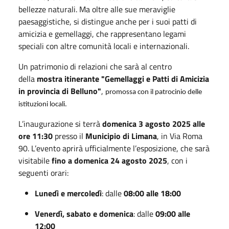
bellezze naturali. Ma oltre alle sue meraviglie
paesaggistiche, si distingue anche per i suoi patti di
amicizia e gemellaggi, che rappresentano legami
speciali con altre comunità locali e internazionali.
Un patrimonio di relazioni che sarà al centro
della
mostra itinerante "Gemellaggi e Patti di Amicizia
in provincia di Belluno"
,
promossa con il patrocinio delle
istituzioni locali.
L’inaugurazione si terrà
domenica 3 agosto 2025 alle
ore 11:30
presso il
Municipio di Limana
, in Via Roma
90. L’evento aprirà ufficialmente l’esposizione, che sarà
visitabile
fino a domenica 24 agosto 2025
, con i
seguenti orari:
Lunedì e mercoledì
: dalle
08:00 alle 18:00
Venerdì, sabato e domenica
: dalle
09:00 alle
12:00