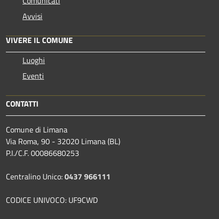
Comunicati
Avvisi
VIVERE IL COMUNE
Luoghi
Eventi
CONTATTI
Comune di Limana
Via Roma, 90 - 32020 Limana (BL)
P.I./C.F. 00086680253
Centralino Unico:
0437 966111
CODICE UNIVOCO: UF9CWD