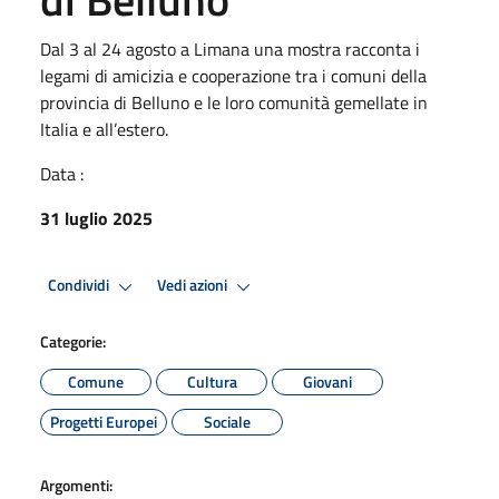
Dal 3 al 24 agosto a Limana una mostra racconta i
legami di amicizia e cooperazione tra i comuni della
provincia di Belluno e le loro comunità gemellate in
Italia e all’estero.
Data :
31 luglio 2025
Condividi
Vedi azioni
Categorie:
Comune
Cultura
Giovani
Progetti Europei
Sociale
Argomenti: