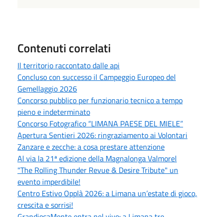
Contenuti correlati
Il territorio raccontato dalle api
Concluso con successo il Campeggio Europeo del
Gemellaggio 2026
Concorso pubblico per funzionario tecnico a tempo
pieno e indeterminato
Concorso Fotografico “LIMANA PAESE DEL MIELE”
Apertura Sentieri 2026: ringraziamento ai Volontari
Zanzare e zecche: a cosa prestare attenzione
Al via la 21ª edizione della Magnalonga Valmorel
"The Rolling Thunder Revue & Desire Tribute" un
evento imperdibile!
Centro Estivo Opplà 2026: a Limana un’estate di gioco,
crescita e sorrisi!
GrandiosaMente entra nel vivo: a Limana tre