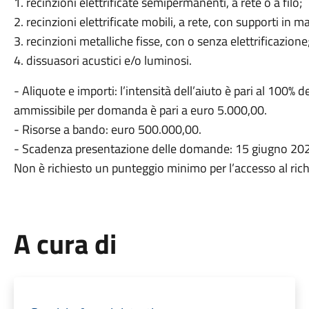
1. recinzioni elettrificate semipermanenti, a rete o a filo;
2. recinzioni elettrificate mobili, a rete, con supporti in ma
3. recinzioni metalliche fisse, con o senza elettrificazione
4. dissuasori acustici e/o luminosi.
- Aliquote e importi: l’intensità dell’aiuto è pari al 100%
ammissibile per domanda è pari a euro 5.000,00.
- Risorse a bando: euro 500.000,00.
- Scadenza presentazione delle domande: 15 giugno 20
Non è richiesto un punteggio minimo per l’accesso al ric
A cura di