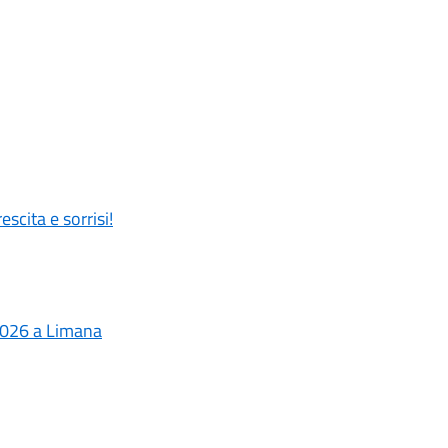
scita e sorrisi!
- 2026 a Limana