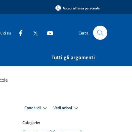
Accedi all'area personale
uici su
Cerca
Tutti gli argomenti
cole
Condividi
Vedi azioni
Categorie: