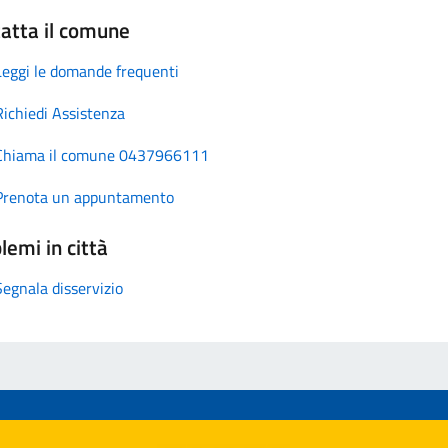
atta il comune
Leggi le domande frequenti
Richiedi Assistenza
Chiama il comune 0437966111
Prenota un appuntamento
lemi in città
Segnala disservizio