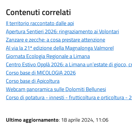
Contenuti correlati
Il territorio raccontato dalle api
Apertura Sentieri 2026: ringraziamento ai Volontari
Zanzare e zecche: a cosa prestare attenzione
Al via la 21ª edizione della Magnalonga Valmorel
Giornata Ecologia Regionale a Limana
Centro Estivo Opplà 2026: a Limana un’estate di gioco, cre
Corso base di MICOLOGIA 2026
Corso base di Apicoltura
Webcam panoramica sulle Dolomiti Bellunesi
Corso di potatura - innesti - frutticoltura e orticoltura 
Ultimo aggiornamento
: 18 aprile 2024, 11:06