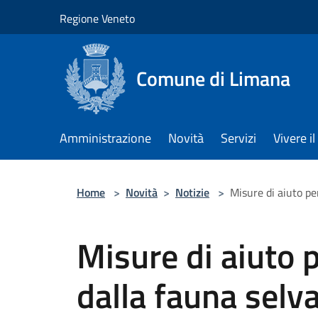
Salta al contenuto principale
Regione Veneto
Comune di Limana
Amministrazione
Novità
Servizi
Vivere 
Home
>
Novità
>
Notizie
>
Misure di aiuto pe
Misure di aiuto p
dalla fauna selva