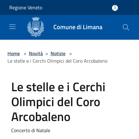
Salta al contenuto principale
Regione Veneto
Comune di Limana
Home
>
Novità
>
Notizie
>
Le stelle e i Cerchi Olimpici del Coro Arcobaleno
Le stelle e i Cerchi
Olimpici del Coro
Arcobaleno
Concerto di Natale