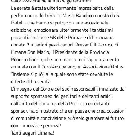
valorizzazione delle nuove generazioni.
La serata è stata ulteriormente impreziosita dalla
performance della Smile Music Band, composta da 5
fratelli, che hanno saputo, con una eccezionale
esibizione, emozionare ulteriormente i tantissimi
presenti. La classe 5B delle Primarie di Limana ha
donato 2 ulteriori pezzi canori. Presenti il Parroco di
Limana Don Mario, il Presidente della Provincia
Roberto Padrin, che non manca mai l’appuntamento
annuale con il Coro Arcobaleno, e l’Associazione Onlus
“Insieme si può”, alla quale sono state devolute le
offerte della serata.
L’impegno del Coro e dei suoi responsabili, innalzato dal
supporto spontaneo dei genitori e dei tanti amici,
dall’aiuto del Comune, della Pro Loco e dei tanti
sponsor, ha dimostrato che un paese che crea occasioni
di comunità e condivisione può solo guardare al futuro
con rinnovata speranza!
Tanti auguri Limana!