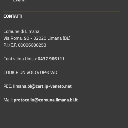
CONTATTI
Comune di Limana
Via Roma, 90 - 32020 Limana (BL)
P.I./C.F. 00086680253
Centralino Unico:
0437 966111
CODICE UNIVOCO: UF9CWD
PEC:
limana.bl@cert.ip-veneto.net
Mail:
protocollo@comune.limana.bl.it