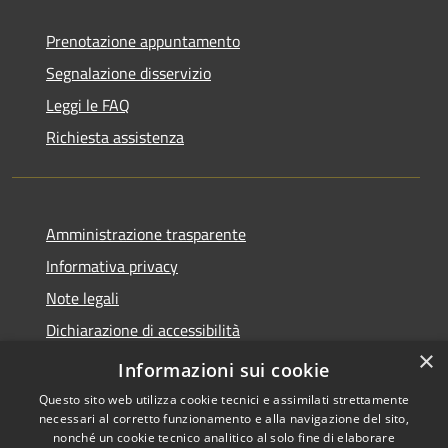
Prenotazione appuntamento
Segnalazione disservizio
Leggi le FAQ
Richiesta assistenza
Amministrazione trasparente
Informativa privacy
Note legali
Dichiarazione di accessibilità
×
Moduli Privacy Amministrazione trasparente
Informazioni sui cookie
Questo sito web utilizza cookie tecnici e assimilati strettamente
necessari al corretto funzionamento e alla navigazione del sito,
nonché un cookie tecnico analitico al solo fine di elaborare