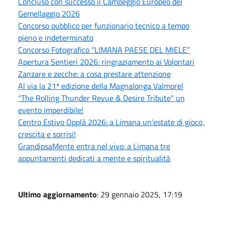
Concluso con successo il Campeggio Europeo del
Gemellaggio 2026
Concorso pubblico per funzionario tecnico a tempo
pieno e indeterminato
Concorso Fotografico “LIMANA PAESE DEL MIELE”
Apertura Sentieri 2026: ringraziamento ai Volontari
Zanzare e zecche: a cosa prestare attenzione
Al via la 21ª edizione della Magnalonga Valmorel
"The Rolling Thunder Revue & Desire Tribute" un
evento imperdibile!
Centro Estivo Opplà 2026: a Limana un’estate di gioco,
crescita e sorrisi!
GrandiosaMente entra nel vivo: a Limana tre
appuntamenti dedicati a mente e spiritualità
Ultimo aggiornamento
: 29 gennaio 2025, 17:19