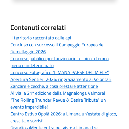
Contenuti correlati
Il territorio raccontato dalle api
Concluso con successo il Campeggio Europeo del
Gemellaggio 2026
Concorso pubblico per funzionario tecnico a tempo
pieno e indeterminato
Concorso Fotografico “LIMANA PAESE DEL MIELE”
Apertura Sentieri 2026: ringraziamento ai Volontari
Zanzare e zecche: a cosa prestare attenzione
Al via la 21ª edizione della Magnalonga Valmorel
"The Rolling Thunder Revue & Desire Tribute" un
evento imperdibile!
Centro Estivo Opplà 2026: a Limana un’estate di gioco,
crescita e sorrisi!
GrandiosaMente entra nel vivo: a Limana tre