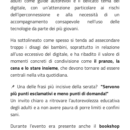
adulti come guide autorevoli e il delicato tema del
digitale, con un’attenzione particolare ai rischi
dell’iperconnessione e alla necessità di un
accompagnamento consapevole nell’uso delle
tecnologie da parte dei più giovani.
Ha sottolineato come spesso si tenda ad assecondare
troppo i disagi dei bambini, soprattutto in relazione
all’uso eccessivo del digitale, e ha ribadito il valore di
momenti concreti di condivisione come
il pranzo, la
cena e lo stare insieme
, che devono tornare ad essere
centrali nella vita quotidiana.
📌 Una delle frasi più incisive della serata?
"Servono
più punti esclamativi e meno punti di domanda!"
Un invito chiaro a ritrovare l’autorevolezza educativa
degli adulti e a non avere paura di porre limiti e confini
sani.
Durante l’evento era presente anche il
bookshop