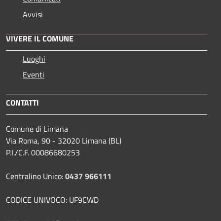
Avvisi
VIVERE IL COMUNE
Luoghi
Eventi
CONTATTI
Comune di Limana
Via Roma, 90 - 32020 Limana (BL)
P.I./C.F. 00086680253
Centralino Unico:
0437 966111
CODICE UNIVOCO: UF9CWD