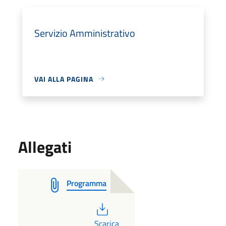
Servizio Amministrativo
VAI ALLA PAGINA
Allegati
Programma
PDF
Scarica