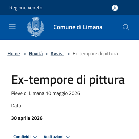
Salta al contenuto principale
Regione Veneto
Comune di Limana
Home
>
Novità
>
Avvisi
>
Ex-tempore di pittura
Ex-tempore di pittura
Pieve di Limana 10 maggio 2026
Data :
30 aprile 2026
Condividi
Vedi azioni