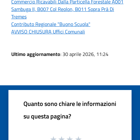
Commercio Ricavabili Dalla Particella Forestale A001
Sambuga II, B007 Col Reolon, B011 Sopra Prà Di
Tremes
Contributo Regionale "Buono Scuola"
AVVISO CHIUSURA Uffici Comunali
Ultimo aggiornamento
: 30 aprile 2026, 11:24
Quanto sono chiare le informazioni
su questa pagina?