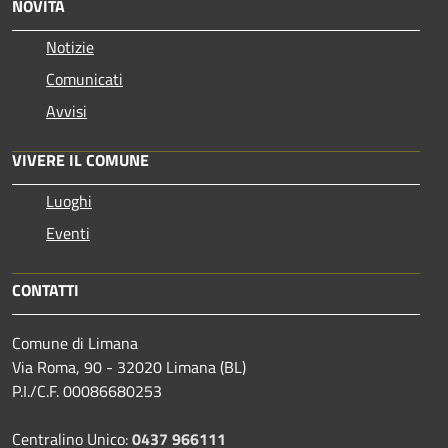
NOVITÀ
Notizie
Comunicati
Avvisi
VIVERE IL COMUNE
Luoghi
Eventi
CONTATTI
Comune di Limana
Via Roma, 90 - 32020 Limana (BL)
P.I./C.F. 00086680253
Centralino Unico:
0437 966111