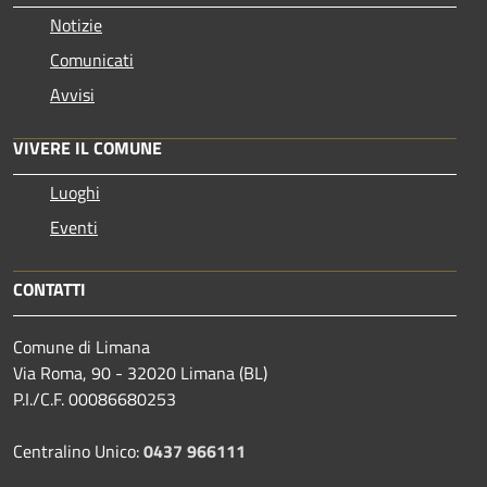
Notizie
Comunicati
Avvisi
VIVERE IL COMUNE
Luoghi
Eventi
CONTATTI
Comune di Limana
Via Roma, 90 - 32020 Limana (BL)
P.I./C.F. 00086680253
Centralino Unico:
0437 966111