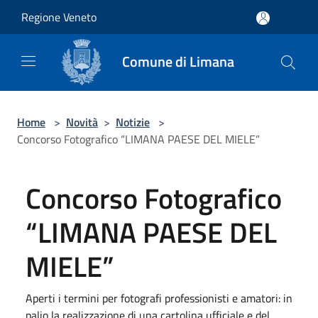
Salta al contenuto principale
Regione Veneto
Comune di Limana
Home
>
Novità
>
Notizie
>
Concorso Fotografico “LIMANA PAESE DEL MIELE”
Concorso Fotografico
“LIMANA PAESE DEL
MIELE”
Aperti i termini per fotografi professionisti e amatori: in
palio la realizzazione di una cartolina ufficiale e del