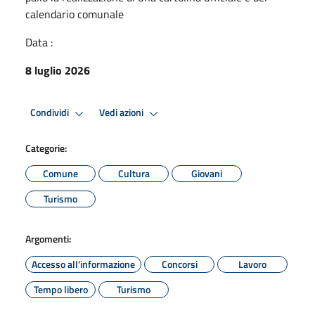
calendario comunale
Data :
8 luglio 2026
Condividi
Vedi azioni
Categorie:
Comune
Cultura
Giovani
Turismo
Argomenti:
Accesso all'informazione
Concorsi
Lavoro
Tempo libero
Turismo