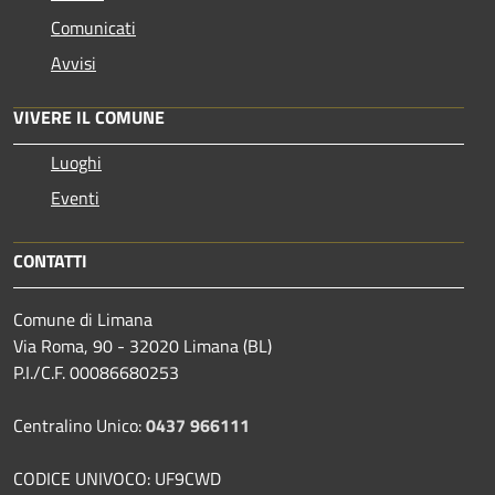
Comunicati
Avvisi
VIVERE IL COMUNE
Luoghi
Eventi
CONTATTI
Comune di Limana
Via Roma, 90 - 32020 Limana (BL)
P.I./C.F. 00086680253
Centralino Unico:
0437 966111
CODICE UNIVOCO: UF9CWD