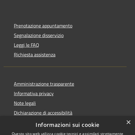
Prenotazione appuntamento
Segnalazione disservizio
Leggi le FAQ
Richiesta assistenza
Amministrazione trasparente
Informativa privacy
Note legali
Dichiarazione di accessibilità
×
Moduli Privacy Amministrazione trasparente
Informazioni sui cookie
Questo sito web utilizza cookie tecnici e assimilati strettamente