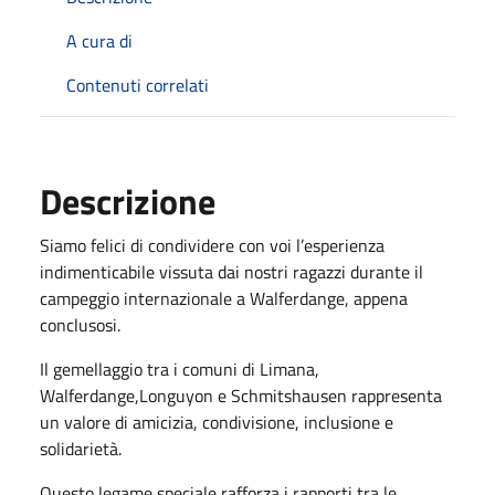
A cura di
Contenuti correlati
Descrizione
Siamo felici di condividere con voi l’esperienza
indimenticabile vissuta dai nostri ragazzi durante il
campeggio internazionale a Walferdange, appena
conclusosi.
Il gemellaggio tra i comuni di Limana,
Walferdange,Longuyon e Schmitshausen rappresenta
un valore di amicizia, condivisione, inclusione e
solidarietà.
Questo legame speciale rafforza i rapporti tra le