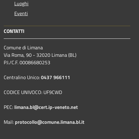
Luoghi
Eventi
CONTATTI
Comune di Limana
Via Roma, 90 - 32020 Limana (BL)
P.I./C.F. 00086680253
Centralino Unico:
0437 966111
CODICE UNIVOCO: UF9CWD
PEC:
limana.bl@cert.ip-veneto.net
Mail:
protocollo@comune.limana.bl.it