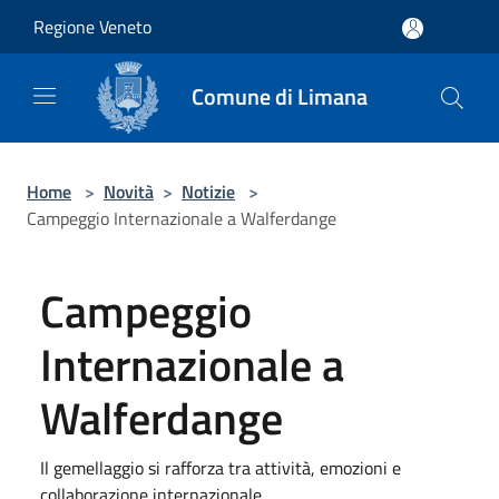
Salta al contenuto principale
Regione Veneto
Comune di Limana
Home
>
Novità
>
Notizie
>
Campeggio Internazionale a Walferdange
Campeggio
Internazionale a
Walferdange
Il gemellaggio si rafforza tra attività, emozioni e
collaborazione internazionale