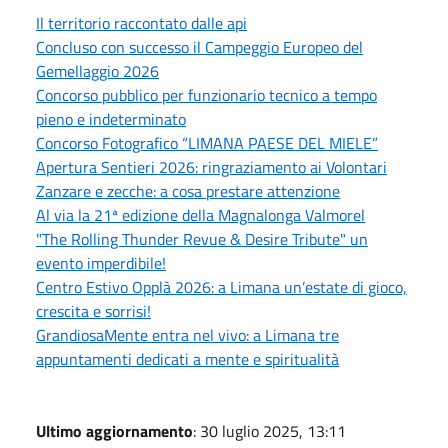
Il territorio raccontato dalle api
Concluso con successo il Campeggio Europeo del
Gemellaggio 2026
Concorso pubblico per funzionario tecnico a tempo
pieno e indeterminato
Concorso Fotografico “LIMANA PAESE DEL MIELE”
Apertura Sentieri 2026: ringraziamento ai Volontari
Zanzare e zecche: a cosa prestare attenzione
Al via la 21ª edizione della Magnalonga Valmorel
"The Rolling Thunder Revue & Desire Tribute" un
evento imperdibile!
Centro Estivo Opplà 2026: a Limana un’estate di gioco,
crescita e sorrisi!
GrandiosaMente entra nel vivo: a Limana tre
appuntamenti dedicati a mente e spiritualità
Ultimo aggiornamento
: 30 luglio 2025, 13:11