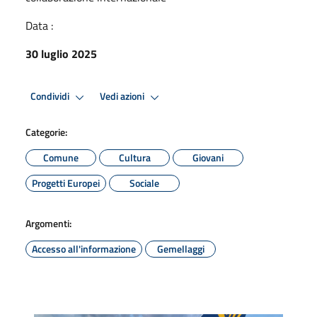
Data :
30 luglio 2025
Condividi
Vedi azioni
Categorie:
Comune
Cultura
Giovani
Progetti Europei
Sociale
Argomenti:
Accesso all'informazione
Gemellaggi