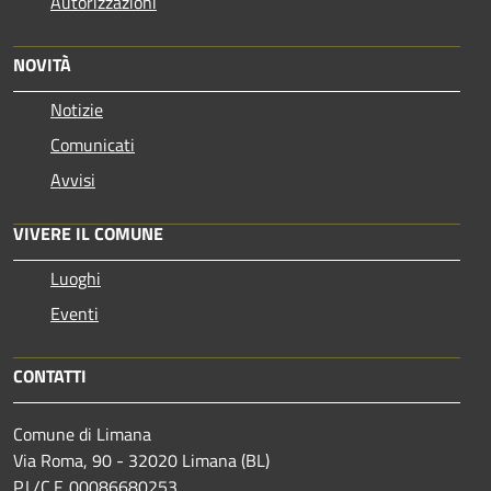
Autorizzazioni
NOVITÀ
Notizie
Comunicati
Avvisi
VIVERE IL COMUNE
Luoghi
Eventi
CONTATTI
Comune di Limana
Via Roma, 90 - 32020 Limana (BL)
P.I./C.F. 00086680253