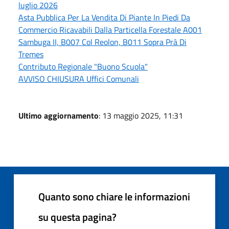
luglio 2026
Asta Pubblica Per La Vendita Di Piante In Piedi Da
Commercio Ricavabili Dalla Particella Forestale A001
Sambuga II, B007 Col Reolon, B011 Sopra Prà Di
Tremes
Contributo Regionale "Buono Scuola"
AVVISO CHIUSURA Uffici Comunali
Ultimo aggiornamento
: 13 maggio 2025, 11:31
Quanto sono chiare le informazioni
su questa pagina?