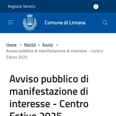
Salta al contenuto principale
Regione Veneto
Comune di Limana
Home
>
Novità
>
Avvisi
>
Avviso pubblico di manifestazione di interesse - Centro
Estivo 2025
Avviso pubblico di
manifestazione di
interesse - Centro
Estivo 2025