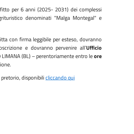
ffitto per 6 anni (2025- 2031) dei complessi
rituristico denominati "Malga Montegal" e
ditta con firma leggibile per esteso, dovranno
toscrizione e dovranno pervenire all’
Ufficio
 LIMANA (BL) – perentoriamente entro le
ore
sione.
 pretorio, disponibili
cliccando qui