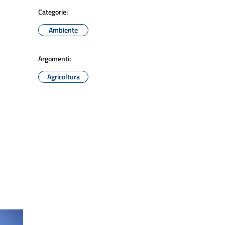
Categorie:
Ambiente
Argomenti:
Agricoltura