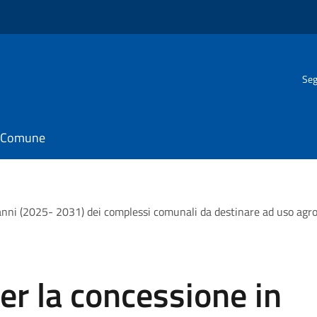
Seg
il Comune
6 anni (2025- 2031) dei complessi comunali da destinare ad uso agr
er la concessione in