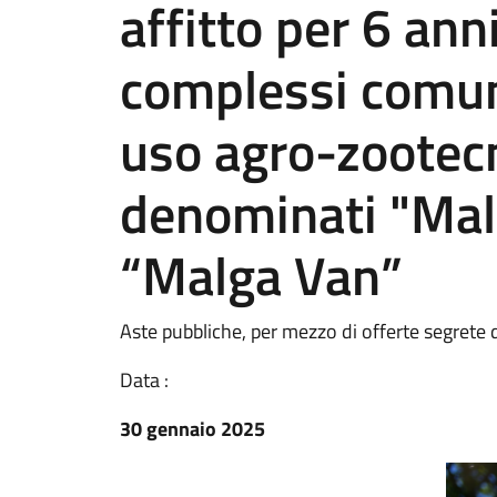
affitto per 6 an
complessi comun
uso agro-zootecn
denominati "Mal
“Malga Van”
Aste pubbliche, per mezzo di offerte segrete d
Data :
30 gennaio 2025