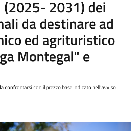
ni (2025- 2031) dei
ali da destinare ad
ico ed agrituristico
ga Montegal" e
a confrontarsi con il prezzo base indicato nell’avviso