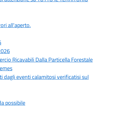
ori all'aperto.
6
 2026
cio Ricavabili Dalla Particella Forestale
remes
 dagli eventi calamitosi verificatisi sul
da possibile