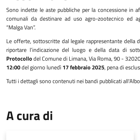
Sono indette le aste pubbliche per la concessione in a
comunali da destinare ad uso agro-zootecnico ed ag
“Malga Van”.
Le offerte, sottoscritte dal legale rappresentante della 
riportare l’indicazione del luogo e della data di sot
Protocollo
del Comune di Limana, Via Roma, 90 - 32020
12:00
del giorno lunedì
17 febbraio 2025
, pena di esclu
Tutti i dettagli sono contenuti nei bandi pubblicati all'Albo
A cura di