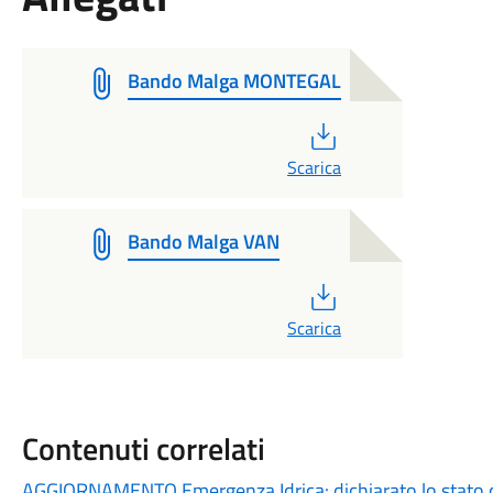
Bando Malga MONTEGAL
PDF
Scarica
Bando Malga VAN
PDF
Scarica
Contenuti correlati
AGGIORNAMENTO Emergenza Idrica: dichiarato lo stato 