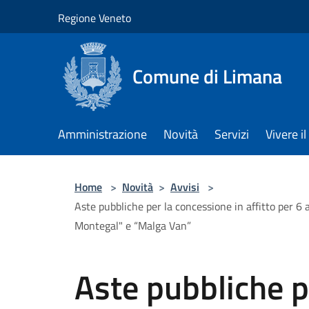
Salta al contenuto principale
Regione Veneto
Comune di Limana
Amministrazione
Novità
Servizi
Vivere 
Home
>
Novità
>
Avvisi
>
Aste pubbliche per la concessione in affitto per 
Montegal" e “Malga Van”
Aste pubbliche p