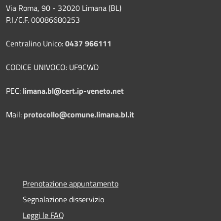
Via Roma, 90 - 32020 Limana (BL)
P.I./C.F. 00086680253
Centralino Unico:
0437 966111
CODICE UNIVOCO: UF9CWD
PEC:
limana.bl@cert.ip-veneto.net
Mail:
protocollo@comune.limana.bl.it
Prenotazione appuntamento
Segnalazione disservizio
Leggi le FAQ