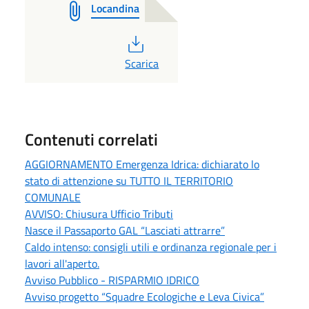
Locandina
PDF
Scarica
Contenuti correlati
AGGIORNAMENTO Emergenza Idrica: dichiarato lo
stato di attenzione su TUTTO IL TERRITORIO
COMUNALE
AVVISO: Chiusura Ufficio Tributi
Nasce il Passaporto GAL “Lasciati attrarre”
Caldo intenso: consigli utili e ordinanza regionale per i
lavori all'aperto.
Avviso Pubblico - RISPARMIO IDRICO
Avviso progetto “Squadre Ecologiche e Leva Civica”