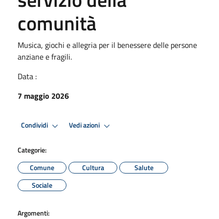
comunità
Musica, giochi e allegria per il benessere delle persone
anziane e fragili.
Data :
7 maggio 2026
Condividi
Vedi azioni
Categorie:
Comune
Cultura
Salute
Sociale
Argomenti: