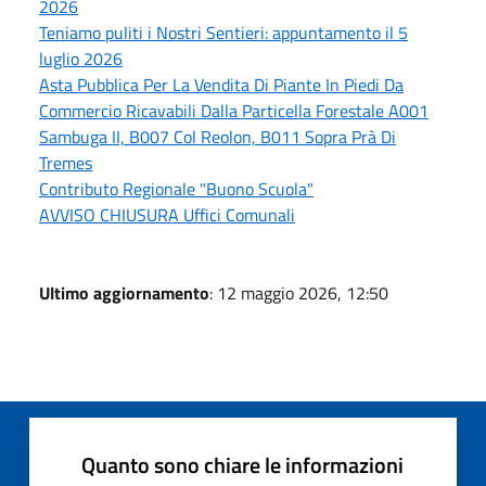
2026
Teniamo puliti i Nostri Sentieri: appuntamento il 5
luglio 2026
Asta Pubblica Per La Vendita Di Piante In Piedi Da
Commercio Ricavabili Dalla Particella Forestale A001
Sambuga II, B007 Col Reolon, B011 Sopra Prà Di
Tremes
Contributo Regionale "Buono Scuola"
AVVISO CHIUSURA Uffici Comunali
Ultimo aggiornamento
: 12 maggio 2026, 12:50
Quanto sono chiare le informazioni